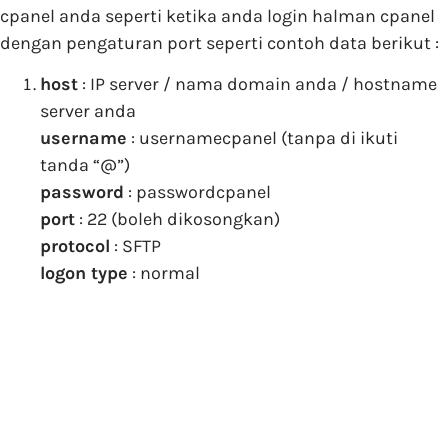
cpanel anda seperti ketika anda login halman cpanel
dengan pengaturan port seperti contoh data berikut :
host
: IP server / nama domain anda / hostname
server anda
username
: usernamecpanel (tanpa di ikuti
tanda “@”)
password
: passwordcpanel
port
: 22 (boleh dikosongkan)
protocol
: SFTP
logon type
: normal