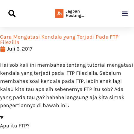
Panduan Awal L
Semua Pa
Kamus Host
Rekomendasi Pro
Cara Mengatasi Kendala yang Terjadi Pada FTP
Filezilla
Juli 6, 2017
Hai sob kali ini membahas tentang tutorial mengatasi
kendala yang terjadi pada FTP Fileziella. Sebelum
membahas soal kendala pada FTP, lebih enak lagi
kalau kita tau apa sih sebenernya FTP itu sob? Ada
yang pada tau ga? hehehe langsung aja kita simak
pengertiannya di bawah ini :
Apa itu FTP?