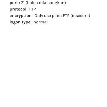
port
: 21 (boleh dikosongkan)
protocol
: FTP
encryption
: Only use plain FTP (insecure)
logon type
: normal