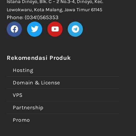
Istana Dinoyo, Blk. C – 2 No.3-4, Dinoyo, Kec.
Lowokwaru, Kota Malang, Jawa Timur 61145
Phone: (0341)565353
Rekomendasi Produk
Hosting
Domain & License
VPS
Partnership
Promo