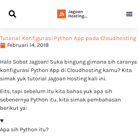
Panduan Awal L
Semua Pa
Kamus Host
Rekomendasi Pro
Tutorial Konfigurasi Python App pada Cloudhosting
Februari 14, 2018
Halo Sobat Jagoan! Suka bingung gimana sih caranya
konfigurasi Python App di Cloudhosting kamu? Kita
simak yuk tutorial Jagoan Hosting kali ini.
Eits, tapi sebelum itu kita bahas yuk apa sih
sebenernya Python itu, kita simak pembahasan
berikut ya:
Apa sih Python itu?