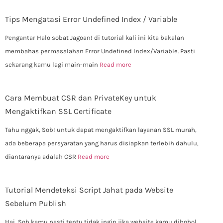
Tips Mengatasi Error Undefined Index / Variable
Pengantar Halo sobat Jagoan! di tutorial kali ini kita bakalan
membahas permasalahan Error Undefined Index/Variable. Pasti
sekarang kamu lagi main-main
Read more
Cara Membuat CSR dan PrivateKey untuk
Mengaktifkan SSL Certificate
Tahu nggak, Sob! untuk dapat mengaktifkan layanan SSL murah,
ada beberapa persyaratan yang harus disiapkan terlebih dahulu,
diantaranya adalah CSR
Read more
Tutorial Mendeteksi Script Jahat pada Website
Sebelum Publish
Hai, Sob kamu pasti tentu tidak ingin jika website kamu dibobol