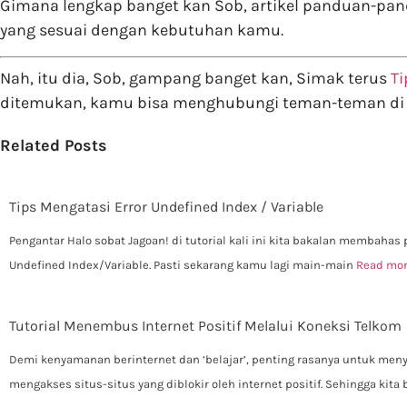
Gimana lengkap banget kan Sob, artikel panduan-pan
yang sesuai dengan kebutuhan kamu.
Nah, itu dia, Sob, gampang banget kan, Simak terus
Ti
ditemukan, kamu bisa menghubungi teman-teman d
Related Posts
Tips Mengatasi Error Undefined Index / Variable
Pengantar Halo sobat Jagoan! di tutorial kali ini kita bakalan membahas
Undefined Index/Variable. Pasti sekarang kamu lagi main-main
Read mo
Tutorial Menembus Internet Positif Melalui Koneksi Telkom
Demi kenyamanan berinternet dan ‘belajar’, penting rasanya untuk men
mengakses situs-situs yang diblokir oleh internet positif. Sehingga kita 