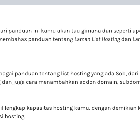
ari panduan ini kamu akan tau gimana dan seperti apa 
kan membahas panduan tentang
Laman List Hosting
dan
La
agai panduan tentang list hosting yang ada Sob, dari 
ng dan juga cara menambahkan addon domain, subdomai
il lengkap kapasitas hosting kamu, dengan demikian 
i hosting.