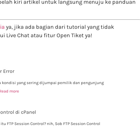
elah kiri artikel untuk langsung menuju ke panduan
ia
ya, jika ada bagian dari tutorial yang tidak
i Live Chat atau fitur Open Tiket ya!
r Error
tu kondisi yang sering dijumpai pemilik dan pengunjung
Read more
ntrol di cPanel
itu FTP Session Control? nih, Sob FTP Session Control