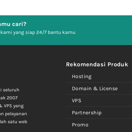
mu cari?
 kami yang siap 24/7 bantu kamu
Rekomendasi Produk
Hosting
Domain & License
i seluruh
jak 2007
VPS
& VPS yang
Partnership
an pelayanan
lah satu web
Promo