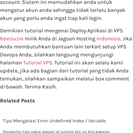
account. Sistem ini memudahkan anda untuk
mengatur akun anda sehingga tidak terlalu banyak
akun yang perlu anda ingat tiap kali login.
Demikian tutorial mengenai Deploy Aplikasi di VPS
Revoluzio
milik Anda di Jagoan Hosting
Indonesia
. Jika
Anda membutuhkan bantuan lain terkait setup VPS
Devops Anda, silahkan langsung mengunjungi
halaman
Tutorial VPS
. Tutorial ini akan selalu kami
update, jika ada bagian dari tutorial yang tidak Anda
temukan, silahkan sampaikan melalui box comment
di bawah. Terima Kasih.
Related Posts
Tips Mengatasi Error Undefined Index / Variable
Pengantar Halo sobat Jagoan! di tutorial kali ini kita bakalan