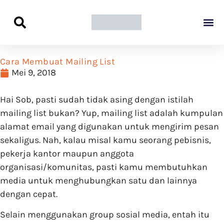
Panduan Awal L
Semua Pa
Kamus Host
Rekomendasi Pro
Cara Membuat Mailing List
Mei 9, 2018
Hai Sob, pasti sudah tidak asing dengan istilah
mailing list bukan? Yup, mailing list adalah kumpulan
alamat email yang digunakan untuk mengirim pesan
sekaligus. Nah, kalau misal kamu seorang pebisnis,
pekerja kantor maupun anggota
organisasi/komunitas, pasti kamu membutuhkan
media untuk menghubungkan satu dan lainnya
dengan cepat.
Selain menggunakan group sosial media, entah itu