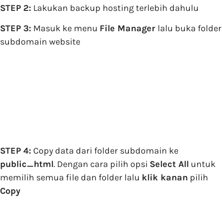
STEP 2:
Lakukan backup hosting terlebih dahulu
STEP 3:
Masuk ke menu
F
ile Manager
lalu buka folder
subdomain website
STEP 4:
Copy data dari folder subdomain ke
public_html
. Dengan cara pilih opsi
Select All
untuk
memilih semua file dan folder lalu
klik kanan
pilih
Copy