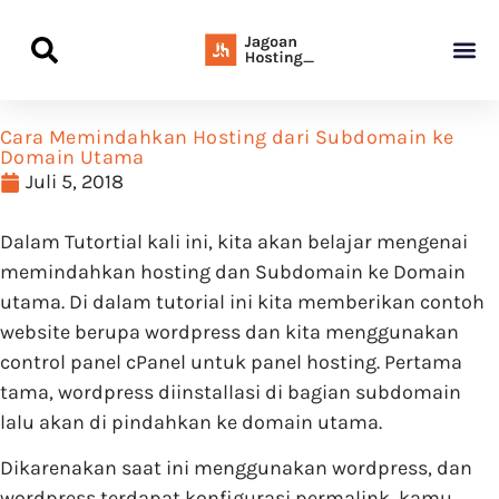
Panduan Awal L
Semua Pa
Kamus Host
Rekomendasi Pro
Cara Memindahkan Hosting dari Subdomain ke
Domain Utama
Juli 5, 2018
Dalam Tutortial kali ini, kita akan belajar mengenai
memindahkan hosting dan Subdomain ke Domain
utama. Di dalam tutorial ini kita memberikan contoh
website berupa wordpress dan kita menggunakan
control panel cPanel untuk panel hosting. Pertama
tama, wordpress diinstallasi di bagian subdomain
lalu akan di pindahkan ke domain utama.
Dikarenakan saat ini menggunakan wordpress, dan
wordpress terdapat konfigurasi permalink, kamu