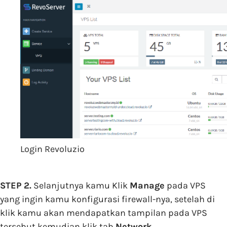
Login Revoluzio
STEP 2.
Selanjutnya kamu Klik
Manage
pada VPS
yang ingin kamu konfigurasi firewall-nya, setelah di
klik kamu akan mendapatkan tampilan pada VPS
tersebut kemudian klik tab
Network