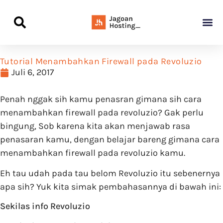
Panduan Awal L
Semua Pa
Kamus Host
Rekomendasi Pro
Tutorial Menambahkan Firewall pada Revoluzio
Juli 6, 2017
Penah nggak sih kamu penasran gimana sih cara
menambahkan firewall pada revoluzio? Gak perlu
bingung, Sob karena kita akan menjawab rasa
penasaran kamu, dengan belajar bareng gimana cara
menambahkan firewall pada revoluzio kamu.
Eh tau udah pada tau belom Revoluzio itu sebenernya
apa sih? Yuk kita simak pembahasannya di bawah ini:
Sekilas info Revoluzio