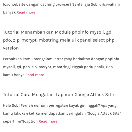
load website dengan caching browser? Santai aja Sob, dibawah ini
banyak
Read more
Tutorial Menambahkan Module phpinfo mysqli, gd,
pdo, zip, mcrypt, mbstring melalui cpanel select php
version
Pernahkah kamu mengalami error yang berkaitan dengan phpinfo
mysqli, gd, pdo, zip, mcrypt, mbstring? Nggak perlu panik, Sob,
kamu hanya
Read more
Tutorial Cara Mengatasi Laporan Google Attack Site
Halo Sob! Pernah nemuin peringatan kayak gini nggak? Apa yang
kamu lakukan ketika mendapatkan peringatan "Google Attack Site"
seperti ini?[caption
Read more