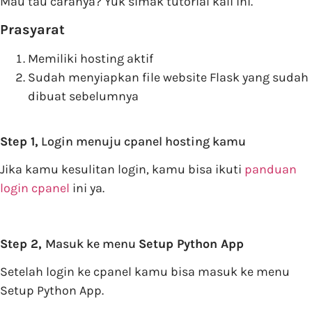
Mau tau caranya? Yuk simak tutorial kali ini.
Prasyarat
Memiliki hosting aktif
Sudah menyiapkan file website Flask yang sudah
dibuat sebelumnya
Step 1,
Login menuju cpanel hosting kamu
Jika kamu kesulitan login, kamu bisa ikuti
panduan
login cpanel
ini ya.
Step 2,
Masuk ke menu
Setup Python App
Setelah login ke cpanel kamu bisa masuk ke menu
Setup Python App.