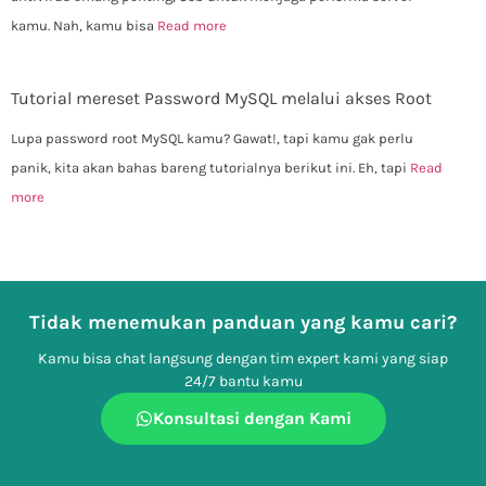
kamu. Nah, kamu bisa
Read more
Tutorial mereset Password MySQL melalui akses Root
Lupa password root MySQL kamu? Gawat!, tapi kamu gak perlu
panik, kita akan bahas bareng tutorialnya berikut ini. Eh, tapi
Read
more
Tidak menemukan panduan yang kamu cari?
Kamu bisa chat langsung dengan tim expert kami yang siap
24/7 bantu kamu
Konsultasi dengan Kami