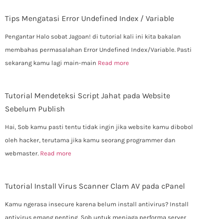
Tips Mengatasi Error Undefined Index / Variable
Pengantar Halo sobat Jagoan! di tutorial kali ini kita bakalan
membahas permasalahan Error Undefined Index/Variable. Pasti
sekarang kamu lagi main-main
Read more
Tutorial Mendeteksi Script Jahat pada Website
Sebelum Publish
Hai, Sob kamu pasti tentu tidak ingin jika website kamu dibobol
oleh hacker, terutama jika kamu seorang programmer dan
webmaster.
Read more
Tutorial Install Virus Scanner Clam AV pada cPanel
Kamu ngerasa insecure karena belum install antivirus? Install
antivirus emang penting, Sob untuk menjaga performa server