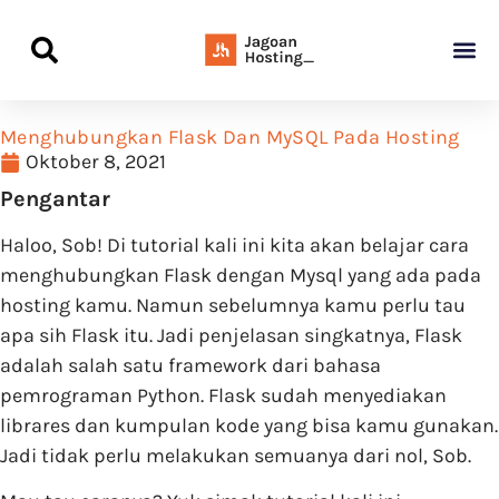
Panduan Awal L
Semua Pa
Kamus Host
Rekomendasi Pro
Menghubungkan Flask Dan MySQL Pada Hosting
Oktober 8, 2021
Pengantar
Haloo, Sob! Di tutorial kali ini kita akan belajar cara
menghubungkan Flask dengan Mysql yang ada pada
hosting kamu. Namun sebelumnya kamu perlu tau
apa sih Flask itu. Jadi penjelasan singkatnya, Flask
adalah salah satu framework dari bahasa
pemrograman Python. Flask sudah menyediakan
librares dan kumpulan kode yang bisa kamu gunakan.
Jadi tidak perlu melakukan semuanya dari nol, Sob.