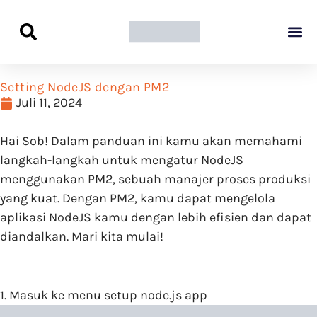
Panduan Awal L
Semua Pa
Kamus Host
Rekomendasi Pro
Setting NodeJS dengan PM2
Juli 11, 2024
Hai Sob! Dalam panduan ini kamu akan memahami
langkah-langkah untuk mengatur NodeJS
menggunakan PM2, sebuah manajer proses produksi
yang kuat. Dengan PM2, kamu dapat mengelola
aplikasi NodeJS kamu dengan lebih efisien dan dapat
diandalkan. Mari kita mulai!
1. Masuk ke menu setup node.js app