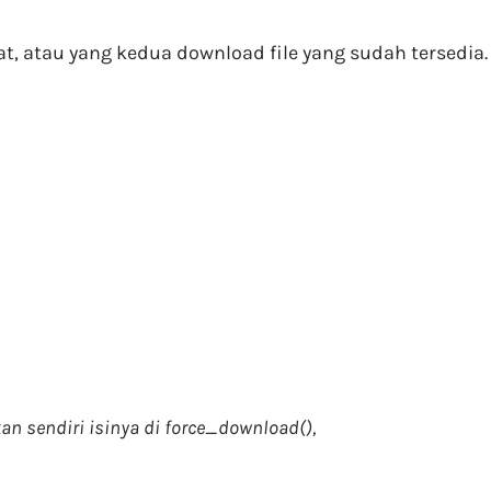
t, atau yang kedua download file yang sudah tersedia.
n sendiri isinya di force_download(),