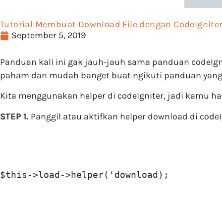
Tutorial Membuat Download File dengan CodeIgnite
September 5, 2019
Panduan kali ini gak jauh-jauh sama panduan codeIg
paham dan mudah banget buat ngikuti panduan yang s
Kita menggunakan helper di codeIgniter, jadi kamu haru
STEP 1.
Panggil atau aktifkan helper download di codeI
$this->load->helper('download);