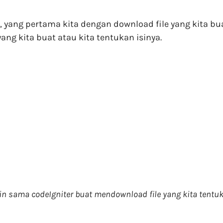
 yang pertama kita dengan download file yang kita bua
ng kita buat atau kita tentukan isinya.
 sama codeIgniter buat mendownload file yang kita tentuka