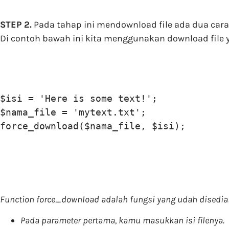
STEP 2.
Pada tahap ini mendownload file ada dua cara,
Di contoh bawah ini kita menggunakan download file ya
$isi = 'Here is some text!';

$nama_file = 'mytext.txt';

force_download($nama_file, $isi);
Function force_download adalah fungsi yang udah disediain
Pada parameter pertama, kamu masukkan isi filenya.