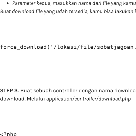
Parameter kedua, masukkan nama dari file yang kam
Buat download file yang udah tersedia, kamu bisa lakukan i
force_download('/lokasi/file/sobatjagoan
STEP 3.
Buat sebuah controller dengan nama download
download. Melalui
application/controller/download.php
<?php
