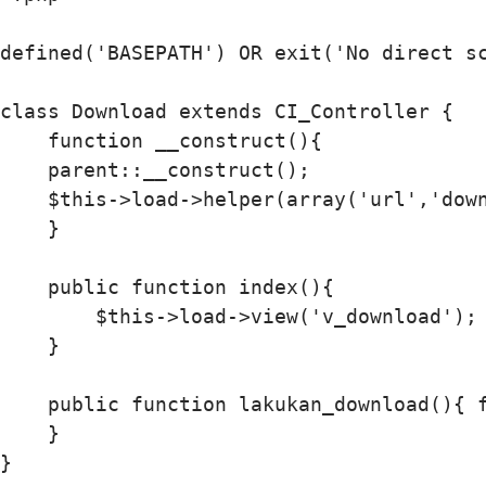
defined('BASEPATH') OR exit('No direct sc
class Download extends CI_Controller {

    function __construct(){

    parent::__construct();

    $this->load->helper(array('url','down
    }

    public function index(){

        $this->load->view('v_download');

    }

    public function lakukan_download(){ f
    }

}