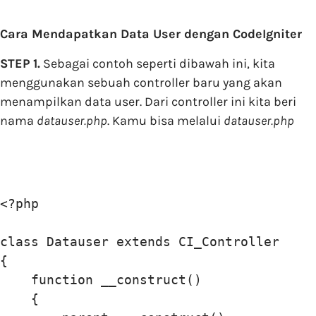
Cara Mendapatkan Data User dengan CodeIgniter
STEP 1.
Sebagai contoh seperti dibawah ini, kita
menggunakan sebuah controller baru yang akan
menampilkan data user. Dari controller ini kita beri
nama
datauser.php
. Kamu bisa melalui
datauser.php
<?php

class Datauser extends CI_Controller

{

    function __construct()

    {
