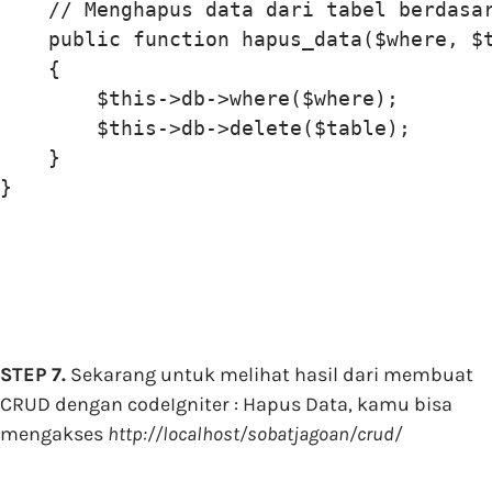
    // Menghapus data dari tabel berdasar
    public function hapus_data($where, $t
    {

        $this->db->where($where);

        $this->db->delete($table);

    }

STEP 7.
Sekarang untuk melihat hasil dari membuat
CRUD dengan codeIgniter : Hapus Data, kamu bisa
mengakses
http://localhost/sobatjagoan/crud/