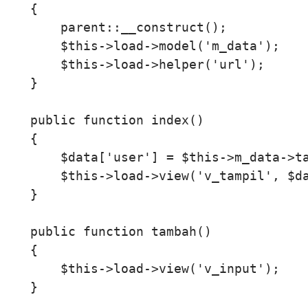
    {

        parent::__construct();

        $this->load->model('m_data');

        $this->load->helper('url');

    }

    public function index()

    {

        $data['user'] = $this->m_data->ta
        $this->load->view('v_tampil', $da
    }

    public function tambah()

    {

        $this->load->view('v_input');

    }
