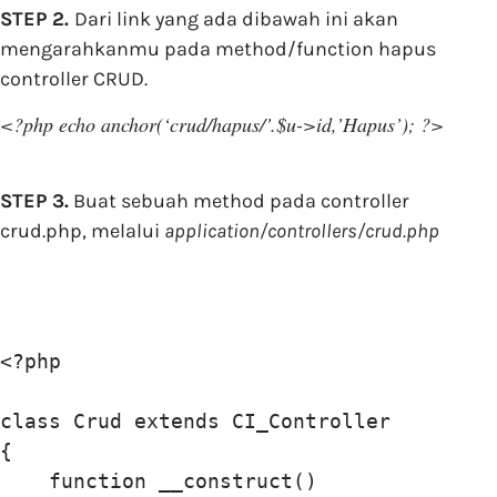
STEP 2.
Dari link yang ada dibawah ini akan
mengarahkanmu pada method/function hapus
controller CRUD.
<?php echo anchor(‘crud/hapus/’.$u->id,’Hapus’); ?>
STEP 3.
Buat sebuah method pada controller
crud.php, melalui
application/controllers/crud.php
<?php

class Crud extends CI_Controller

{

    function __construct()
