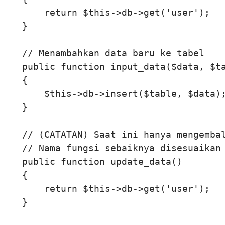
        return $this->db->get('user');

    }

    // Menambahkan data baru ke tabel

    public function input_data($data, $ta
    {

        $this->db->insert($table, $data);
    }

    // (CATATAN) Saat ini hanya mengembal
    // Nama fungsi sebaiknya disesuaikan 
    public function update_data()

    {

        return $this->db->get('user');

    }
