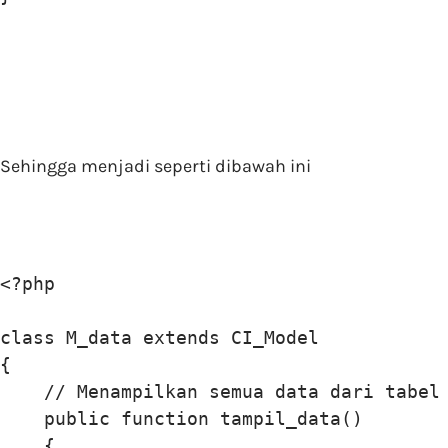
Sehingga menjadi seperti dibawah ini
<?php

class M_data extends CI_Model

{

    // Menampilkan semua data dari tabel 
    public function tampil_data()

    {
