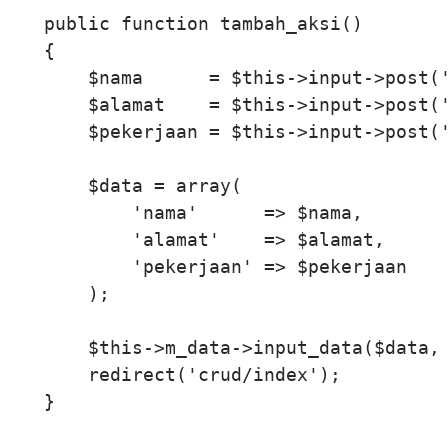
    public function tambah_aksi()

    {

        $nama      = $this->input->post('
        $alamat    = $this->input->post('
        $pekerjaan = $this->input->post('
        $data = array(

            'nama'      => $nama,

            'alamat'    => $alamat,

            'pekerjaan' => $pekerjaan

        );

        $this->m_data->input_data($data, 
        redirect('crud/index');

    }
