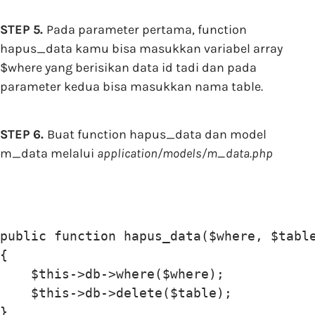
STEP 5.
Pada parameter pertama, function
hapus_data kamu bisa masukkan variabel array
$where yang berisikan data id tadi dan pada
parameter kedua bisa masukkan nama table.
STEP 6.
Buat function hapus_data dan model
m_data melalui
application/models/m_data.php
public function hapus_data($where, $table
{

    $this->db->where($where);

    $this->db->delete($table);
