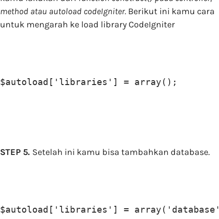
method atau autoload codeIgniter.
Berikut ini kamu cara
untuk mengarah ke load library CodeIgniter
$autoload['libraries'] = array();
STEP 5.
Setelah ini kamu bisa tambahkan database.
$autoload['libraries'] = array('database