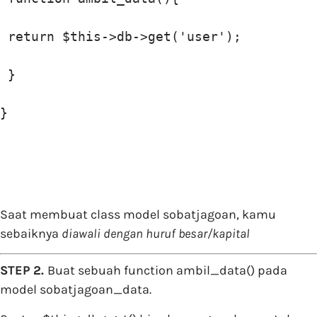
 return $this->db->get('user');

 }

}
Saat membuat class model sobatjagoan, kamu
sebaiknya
diawali dengan huruf besar/kapital
STEP 2.
Buat sebuah function ambil_data() pada
model sobatjagoan_data.