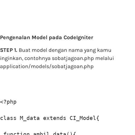
Pengenalan Model pada CodeIgniter
STEP 1.
Buat model dengan nama yang kamu
inginkan, contohnya sobatjagoan.php melalui
application/models/sobatjagoan.php
<?php

class M_data extends CI_Model{

 function ambil_data(){
