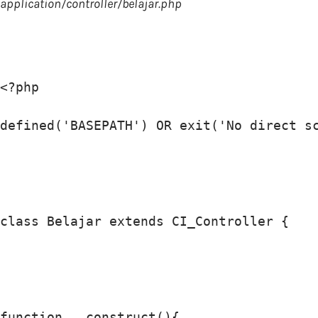
application/controller/belajar.php
<?php

defined('BASEPATH') OR exit('No direct sc
class Belajar extends CI_Controller {

function __construct(){
