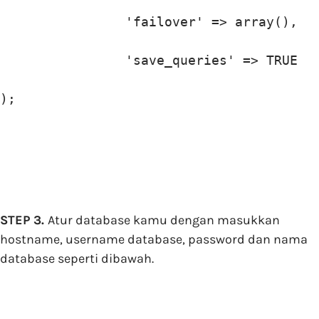
                'failover' => array(),

                'save_queries' => TRUE

);
STEP 3.
Atur database kamu dengan masukkan
hostname, username database, password dan nama
database seperti dibawah.