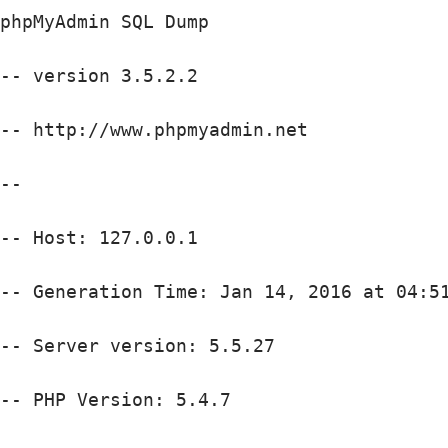
phpMyAdmin SQL Dump

-- version 3.5.2.2

-- http://www.phpmyadmin.net

--

-- Host: 127.0.0.1

-- Generation Time: Jan 14, 2016 at 04:51
-- Server version: 5.5.27

-- PHP Version: 5.4.7
