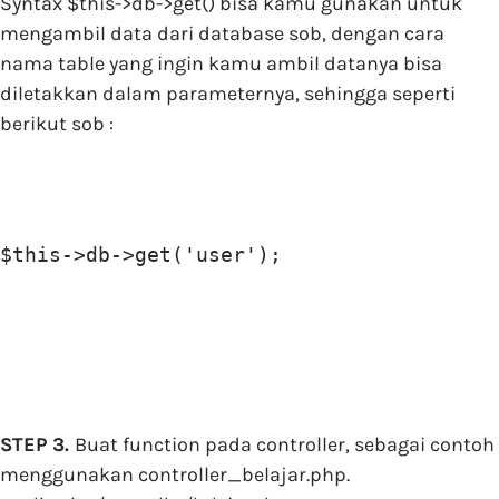
Syntax $this->db->get() bisa kamu gunakan untuk
mengambil data dari database sob, dengan cara
nama table yang ingin kamu ambil datanya bisa
diletakkan dalam parameternya, sehingga seperti
berikut sob :
$this->db->get('user');
STEP 3.
Buat function pada controller, sebagai contoh
menggunakan controller_belajar.php.