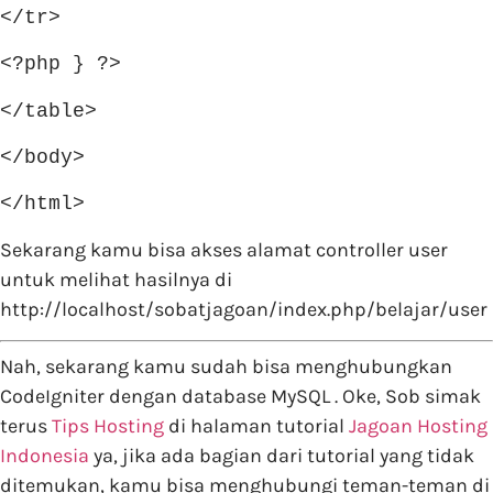
</tr>
<?php } ?>
</table>
</body>
</html>
Sekarang kamu bisa akses alamat controller user
untuk melihat hasilnya di
http://localhost/sobatjagoan/index.php/belajar/user
Nah, sekarang kamu sudah bisa menghubungkan
CodeIgniter dengan database MySQL . Oke, Sob simak
terus
Tips Hosting
di halaman tutorial
Jagoan Hosting
Indonesia
ya, jika ada bagian dari tutorial yang tidak
ditemukan, kamu bisa menghubungi teman-teman di