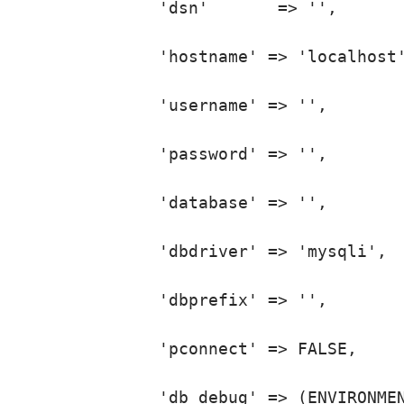
                'dsn'       => '',

                'hostname' => 'localhost'
                'username' => '',

                'password' => '',

                'database' => '',

                'dbdriver' => 'mysqli',

                'dbprefix' => '',

                'pconnect' => FALSE,

                'db_debug' => (ENVIRONMEN