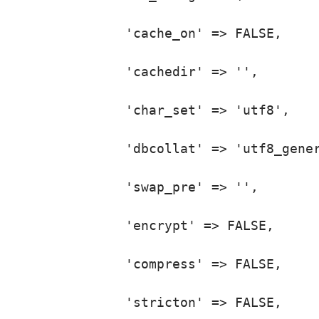
                'cache_on' => FALSE,

                'cachedir' => '',

                'char_set' => 'utf8',

                'dbcollat' => 'utf8_gener
                'swap_pre' => '',

                'encrypt' => FALSE,

                'compress' => FALSE,

                'stricton' => FALSE,
