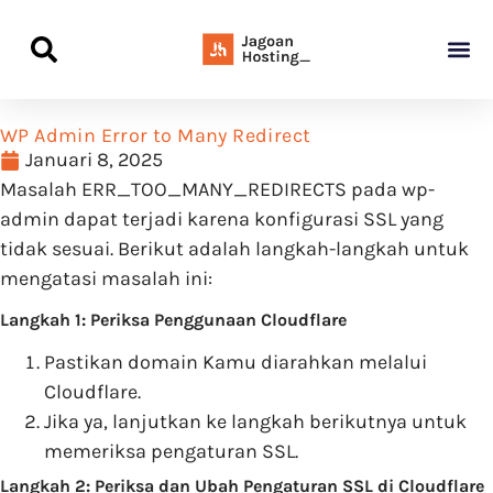
Panduan Awal L
Semua Pa
Kamus Host
Rekomendasi Pro
WP Admin Error to Many Redirect
Januari 8, 2025
Masalah ERR_TOO_MANY_REDIRECTS pada wp-
admin dapat terjadi karena konfigurasi SSL yang
tidak sesuai. Berikut adalah langkah-langkah untuk
mengatasi masalah ini:
Langkah 1: Periksa Penggunaan Cloudflare
Pastikan domain Kamu diarahkan melalui
Cloudflare.
Jika ya, lanjutkan ke langkah berikutnya untuk
memeriksa pengaturan SSL.
Langkah 2: Periksa dan Ubah Pengaturan SSL di Cloudflare