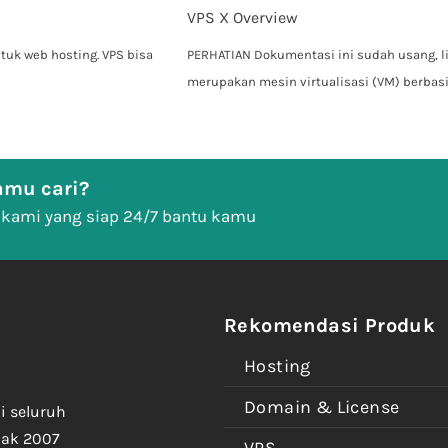
VPS X Overview
tuk web hosting. VPS bisa
PERHATIAN Dokumentasi ini sudah usang, li
merupakan mesin virtualisasi (VM) berbas
mu cari?
 kami yang siap 24/7 bantu kamu
Rekomendasi Produk
Hosting
Domain & License
i seluruh
jak 2007
VPS