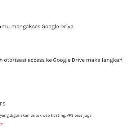
anmu mengakses Google Drive.
n otorisasi access ke Google Drive maka langkah
VPS
 yang digunakan untuk web hosting. VPS bisa juga
re