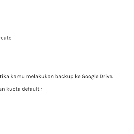
reate
ketika kamu melakukan backup ke Google Drive.
n kuota default :