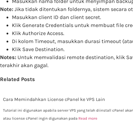
Masukkan nama folder untuk menyimpan backup
Note:
Jika tidak ditentukan foldernya, sistem secara 
Masukkan client ID dan client secret.
Klik Generate Credentials untuk membuat file c
Klik Authorize Access.
Di kolom Timeout, masukkan durasi timeout (atau
Klik Save Destination.
Notes:
Untuk memvalidasi remote destination, klik Sav
terakhir akan gagal.
Related Posts
Cara Memindahkan License cPanel ke VPS Lain
Tutorial ini digunakan apabila server VPS yang telah diinstall cPanel ak
atau license cPanel ingin digunakan pada
Read more