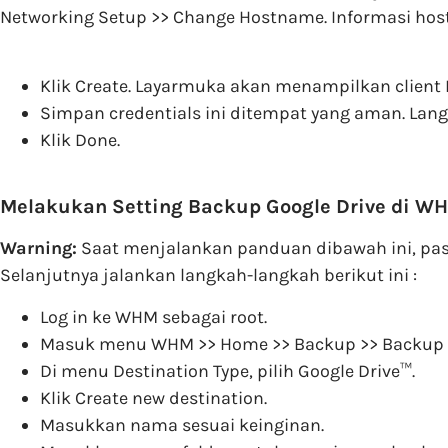
Networking Setup >> Change Hostname. Informasi hostn
Klik Create. Layarmuka akan menampilkan client ID
Simpan credentials ini ditempat yang aman. Lan
Klik Done.
Melakukan Setting Backup Google Drive di W
Warning:
Saat menjalankan panduan dibawah ini, pas
Selanjutnya jalankan langkah-langkah berikut ini :
Log in ke WHM sebagai root.
Masuk menu WHM >> Home >> Backup >> Backup Con
Di menu Destination Type, pilih Google Drive™.
Klik Create new destination.
Masukkan nama sesuai keinginan.