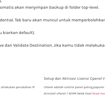
.
otomatis akan menyimpan backup di folder top-level.
redential. Tab baru akan muncul untuk memperbolehk
 biarkan default).
e dan Validate Destination. Jika kamu tidak melakuka
Setup dan Aktivasi Lisensi Cpanel 
an dilakukan perubahan IP
cPanel adalah control panel paling populer
diinstall cPanel / WHM (Web Host
Read mo