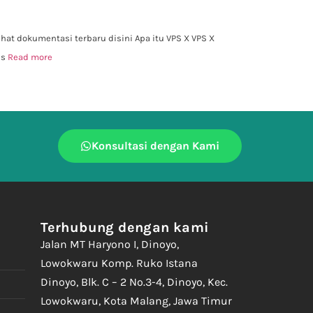
hat dokumentasi terbaru disini Apa itu VPS X VPS X
is
Read more
Konsultasi dengan Kami
Terhubung dengan kami
Jalan MT Haryono I, Dinoyo,
Lowokwaru Komp. Ruko Istana
Dinoyo, Blk. C – 2 No.3-4, Dinoyo, Kec.
Lowokwaru, Kota Malang, Jawa Timur