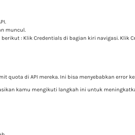
PI.
kan muncul.
berikut : Klik Credentials di bagian kiri navigasi. Klik C
limit quota di API mereka. Ini bisa menyebabkan error 
asikan kamu mengikuti langkah ini untuk meningkatka
ah.