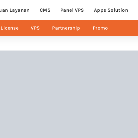
uan Layanan
CMS
Panel VPS
Apps Solution
License
VPS
Partnership
Promo