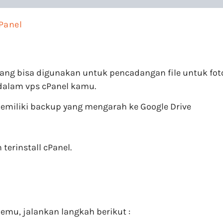
Panel
ang bisa digunakan untuk pencadangan file untuk foto, 
dalam vps cPanel kamu.
miliki backup yang mengarah ke Google Drive
terinstall cPanel.
emu, jalankan langkah berikut :