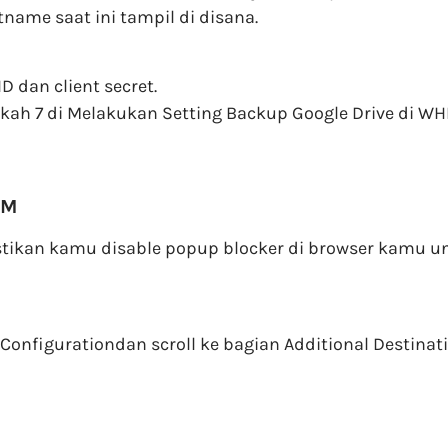
ame saat ini tampil di disana.
 dan client secret.
gkah 7 di Melakukan Setting Backup Google Drive di W
HM
tikan kamu disable popup blocker di browser kamu un
figurationdan scroll ke bagian Additional Destinati