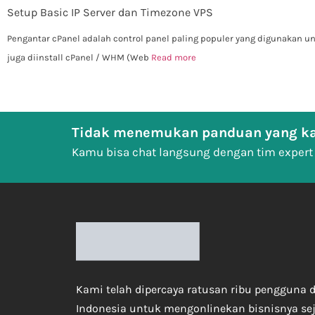
Setup Basic IP Server dan Timezone VPS
Pengantar cPanel adalah control panel paling populer yang digunakan un
juga diinstall cPanel / WHM (Web
Read more
Tidak menemukan panduan yang ka
Kamu bisa chat langsung dengan tim expert
Kami telah dipercaya ratusan ribu pengguna d
Indonesia untuk mengonlinekan bisnisnya se