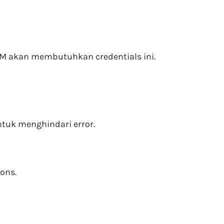
HM akan membutuhkan credentials ini.
tuk menghindari error.
ons.