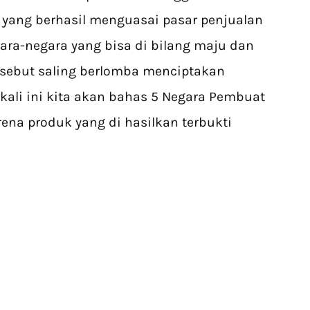
 yang berhasil menguasai pasar penjualan
ara-negara yang bisa di bilang maju dan
sebut saling berlomba menciptakan
 kali ini kita akan bahas 5 Negara Pembuat
ena produk yang di hasilkan terbukti