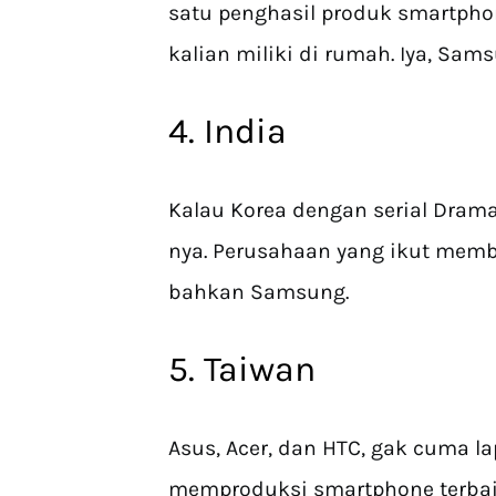
satu penghasil produk smartpho
kalian miliki di rumah. Iya, Sam
4. India
Kalau Korea dengan serial Drama
nya. Perusahaan yang ikut membu
bahkan Samsung.
5. Taiwan
Asus, Acer, dan HTC, gak cuma la
memproduksi smartphone terbaik