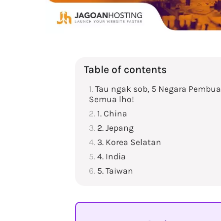
Table of contents
Tau ngak sob, 5 Negara Pembuat
Semua lho!
1. China
2. Jepang
3. Korea Selatan
4. India
5. Taiwan