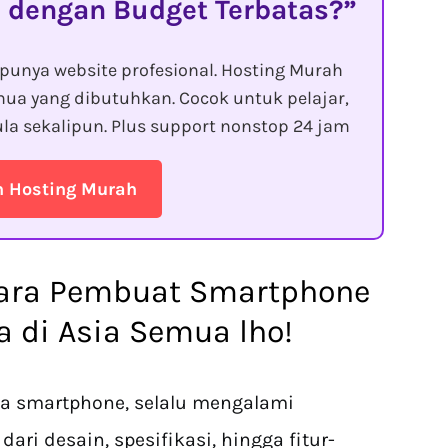
 dengan Budget Terbatas?
punya website profesional. Hosting Murah
ua yang dibutuhkan. Cocok untuk pelajar,
la sekalipun. Plus support nonstop 24 jam
n Hosting Murah
gara Pembuat Smartphone
a di Asia Semua lho!
 smartphone, selalu mengalami
ari desain, spesifikasi, hingga fitur-