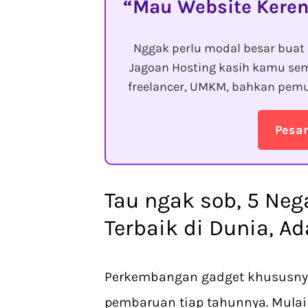
Mau Website Keren
Nggak perlu modal besar buat 
Jagoan Hosting kasih kamu sem
freelancer, UMKM, bahkan pemu
Pesa
Tau ngak sob, 5 Ne
Terbaik di Dunia, Ad
Perkembangan gadget khususnya
pembaruan tiap tahunnya. Mulai d