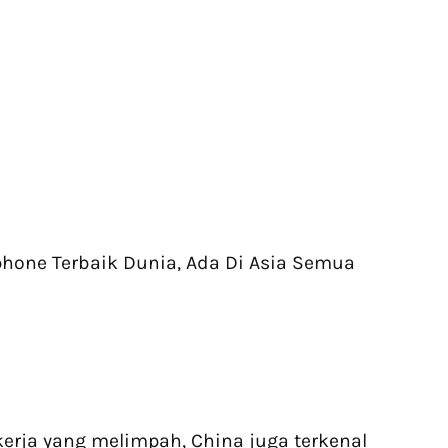
phone Terbaik Dunia, Ada Di Asia Semua
erja yang melimpah, China juga terkenal