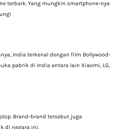
ne terbaik. Yang mungkin smartphone-nya
sung!
nya, India terkenal dengan film Bollywood-
ka pabrik di India antara lain Xiaomi, LG,
ptop. Brand-brand tersebut juga
 di negara ini.