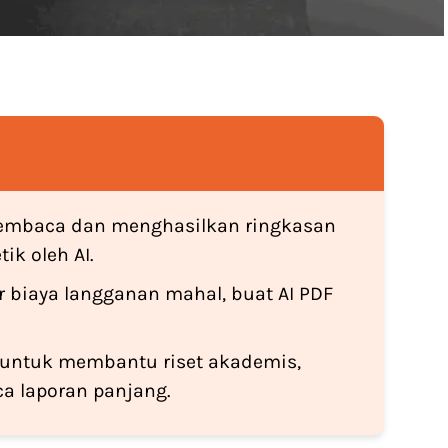
embaca dan menghasilkan ringkasan
ik oleh AI.
ar biaya langganan mahal, buat AI PDF
 untuk membantu riset akademis,
a laporan panjang.