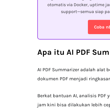
otomatis via Docker, uptime ja
support—semua siap pa
Coba n
Apa itu AI PDF Su
AI PDF Summarizer adalah alat
dokumen PDF menjadi ringkasa
Berkat bantuan AI, analisis PD
jam kini bisa dilakukan lebih ce