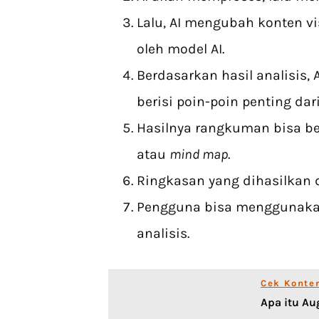
Lalu, AI mengubah konten vi
oleh model AI.
Berdasarkan hasil analisis,
berisi poin-poin penting da
Hasilnya rangkuman bisa be
atau
mind map
.
Ringkasan yang dihasilkan 
Pengguna bisa menggunakan
analisis.
Cek Konte
Apa itu Au