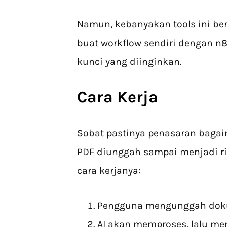
Namun, kebanyakan tools ini ber
buat workflow sendiri dengan n8
kunci yang diinginkan.
Cara Kerja
Sobat pastinya penasaran bagaim
PDF diunggah sampai menjadi ri
cara kerjanya:
Pengguna mengunggah dok
AI akan memproses, lalu me