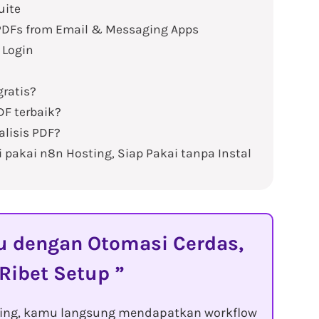
uite
PDFs from Email & Messaging Apps
 Login
ratis?
DF terbaik?
alisis PDF?
 pakai n8n Hosting, Siap Pakai tanpa Instal
dengan Otomasi Cerdas,
 Ribet Setup
ting, kamu langsung mendapatkan workflow