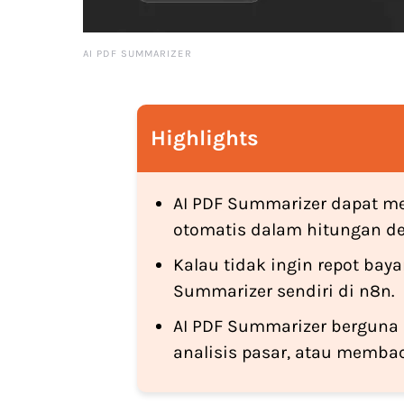
AI PDF SUMMARIZER
Highlights
AI PDF Summarizer dapat m
otomatis dalam hitungan det
Kalau tidak ingin repot bay
Summarizer sendiri di n8n.
AI PDF Summarizer berguna
analisis pasar, atau membac