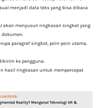
sual menjadi data teks yang bisa dibaca
 AI akan menyusun ringkasan singkat yang
ri dokumen.
rupa paragraf singkat, poin-poin utama,
dikirim ke pengguna.
 hasil ringkasan untuk mempercepat
n Lainnya:
gmented Reality? Mengenal Teknologi AR &