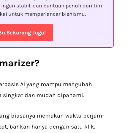
ringan stabil, dan bantuan penuh dari tim
kai untuk memperlancar bisnismu.
8n Sekarang Juga!
mmarizer?
 berbasis AI yang mampu mengubah
n singkat dan mudah dipahami.
F yang biasanya memakan waktu berjam-
pat, bahkan hanya dengan satu klik.