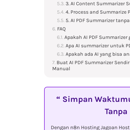
3. AI Content Summarizer S
4. Process and Summarize 
5. AI PDF Summarizer tanpa
FAQ
Apakah AI PDF Summarizer g
Apa AI summarizer untuk P
Apakah ada AI yang bisa an
Buat AI PDF Summarizer Sendiri
Manual
Simpan Waktumu 
Tanpa
Dengan n8n Hosting Jagoan Hos