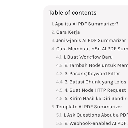
Table of contents
Apa itu AI PDF Summarizer?
Cara Kerja
Jenis-jenis AI PDF Summarizer
Cara Membuat n8n AI PDF Sum
1. Buat Workflow Baru
2. Tambah Node untuk Mem
3. Pasang Keyword Filter
3. Batasi Chunk yang Lolos
4. Buat Node HTTP Request
5. Kirim Hasil ke Diri Sendiri
Template AI PDF Summarizer
1. Ask Questions About a PD
2. Webhook-enabled AI PDF 