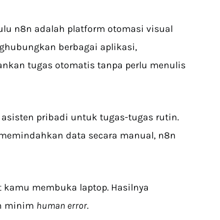
dulu n8n adalah platform otomasi visual
ubungkan berbagai aplikasi,
nkan tugas otomatis tanpa perlu menulis
asisten pribadi untuk tugas-tugas rutin.
u memindahkan data secara manual, n8n
at kamu membuka laptop. Hasilnya
an minim
human error
.