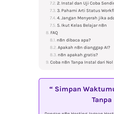
2. Instal dan Uji Coba Sendir
3. Pahami Arti Status Work
4. Jangan Menyerah jika ad
5. Ikut Kelas Belajar n8n
FAQ
n8n dibaca apa?
Apakah n8n dianggap AI?
n8n apakah gratis?
Coba n8n Tanpa Instal dari No
Simpan Waktumu 
Tanpa
Dengan n8n Hosting Jagoan Hos