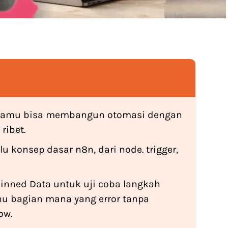
 kamu bisa membangun otomasi dengan
ribet.
u konsep dasar n8n, dari node. trigger,
inned Data untuk uji coba langkah
hu bagian mana yang error tanpa
ow.