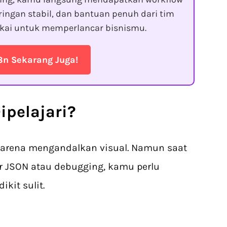
ringan stabil, dan bantuan penuh dari tim
kai untuk memperlancar bisnismu.
8n Sekarang Juga!
ipelajari?
karena mengandalkan visual. Namun saat
r JSON atau debugging, kamu perlu
kit sulit.