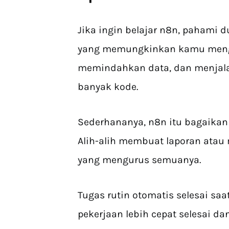
Jika ingin belajar n8n, pahami 
yang memungkinkan kamu mengh
memindahkan data, dan menjala
banyak kode.
Sederhananya, n8n itu bagaikan 
Alih-alih membuat laporan ata
yang mengurus semuanya.
Tugas rutin otomatis selesai sa
pekerjaan lebih cepat selesai d