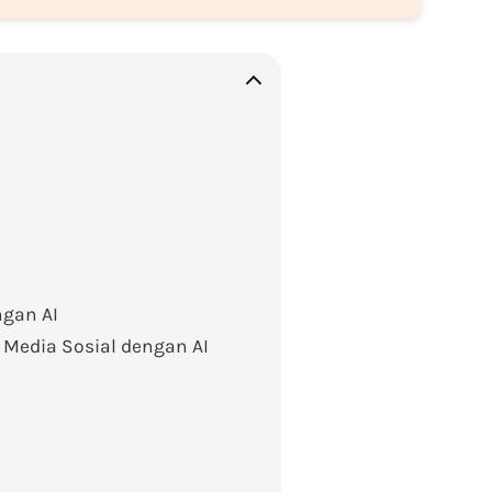
ngan AI
 Media Sosial dengan AI