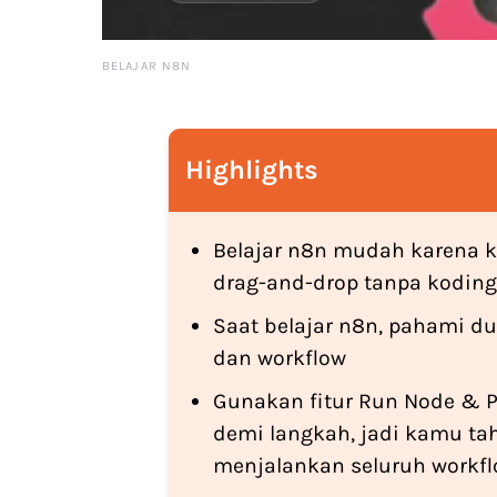
BELAJAR N8N
Highlights
Belajar n8n mudah karena
drag-and-drop tanpa koding 
Saat belajar n8n, pahami dul
dan workflow
Gunakan fitur Run Node & P
demi langkah, jadi kamu ta
menjalankan seluruh workfl