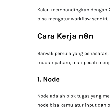
Kalau membandingkan dengan Zap
bisa mengatur workflow sendiri
Cara Kerja n8n
Banyak pemula yang penasaran, 
mudah paham, mari pecah menja
1. Node
Node adalah blok tugas yang men
node bisa kamu atur input dan 