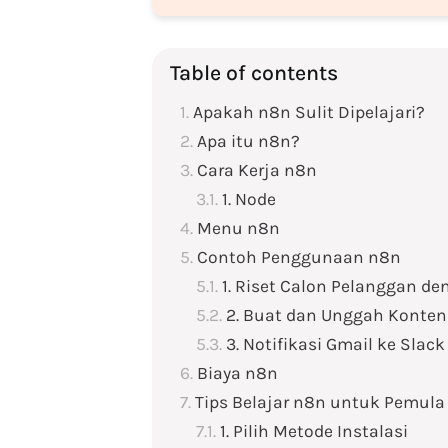
Table of contents
Apakah n8n Sulit Dipelajari?
Apa itu n8n?
Cara Kerja n8n
1. Node
Menu n8n
Contoh Penggunaan n8n
1. Riset Calon Pelanggan de
2. Buat dan Unggah Konten
3. Notifikasi Gmail ke Slack
Biaya n8n
Tips Belajar n8n untuk Pemula
1. Pilih Metode Instalasi