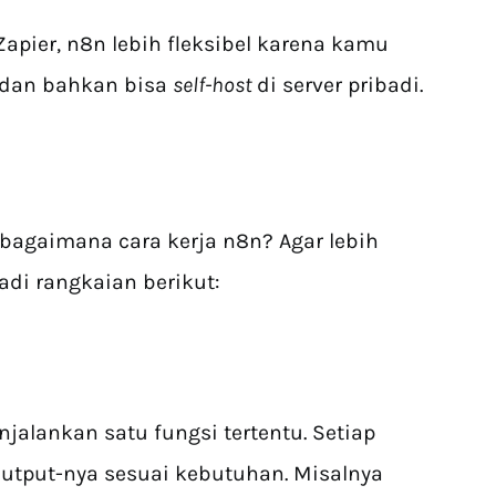
ier, n8n lebih fleksibel karena kamu
, dan bahkan bisa
self-host
di server pribadi.
bagaimana cara kerja n8n? Agar lebih
di rangkaian berikut:
jalankan satu fungsi tertentu. Setiap
output-nya sesuai kebutuhan. Misalnya