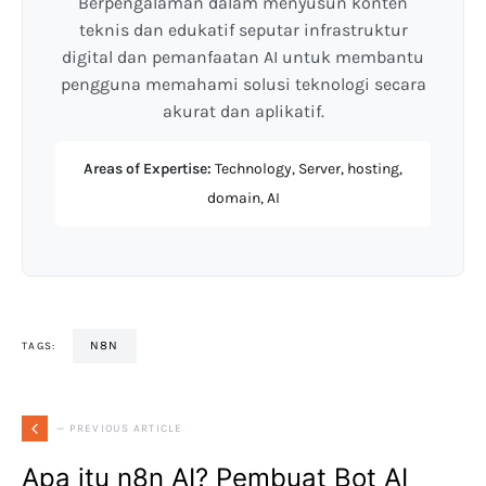
Berpengalaman dalam menyusun konten
teknis dan edukatif seputar infrastruktur
digital dan pemanfaatan AI untuk membantu
pengguna memahami solusi teknologi secara
akurat dan aplikatif.
Areas of Expertise:
Technology, Server, hosting,
domain, AI
N8N
TAGS:
— PREVIOUS ARTICLE
Apa itu n8n AI? Pembuat Bot AI