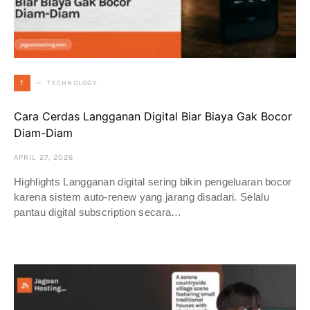
TECHNOLOGY
T
Cara Cerdas Langganan Digital Biar Biaya Gak Bocor
Diam-Diam
APRIL 27, 2026
Highlights Langganan digital sering bikin pengeluaran bocor
karena sistem auto-renew yang jarang disadari. Selalu
pantau digital subscription secara…