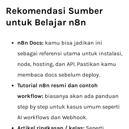
Rekomendasi Sumber
untuk Belajar n8n
n8n Docs:
kamu bisa jadikan ini
sebagai referensi utama untuk instalasi,
node, hosting, dan API. Pastikan kamu
membaca docs sebelum deploy.
Tutorial n8n
resmi dan contoh
workflow:
biasanya akan ada panduan
step by step untuk kasus umum seperti
AI workflows dan Webhook.
Artikel ringkasan / kelas:
Seperti