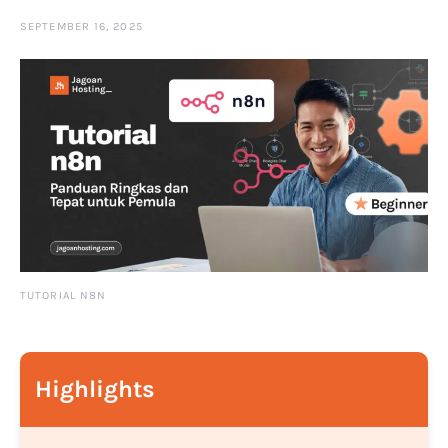
SEPTEMBER 16, 2025
TUTORIAL N8N
Highlights