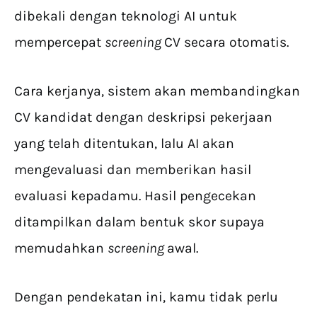
dibekali dengan teknologi AI untuk
mempercepat
screening
CV secara otomatis.
Cara kerjanya, sistem akan membandingkan
CV kandidat dengan deskripsi pekerjaan
yang telah ditentukan, lalu AI akan
mengevaluasi dan memberikan hasil
evaluasi kepadamu. Hasil pengecekan
ditampilkan dalam bentuk skor supaya
memudahkan
screening
awal.
Dengan pendekatan ini, kamu tidak perlu