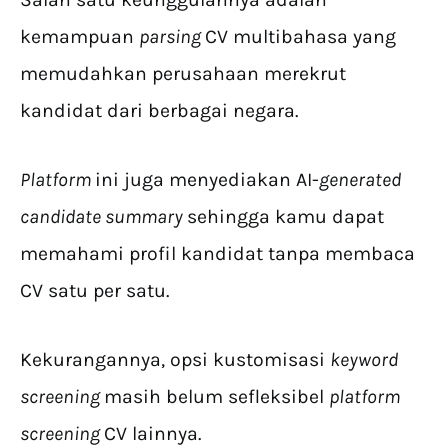
kemampuan
parsing
CV multibahasa yang
memudahkan perusahaan merekrut
kandidat dari berbagai negara.
Platform
ini juga menyediakan AI-
generated
candidate summary
sehingga kamu dapat
memahami profil kandidat tanpa membaca
CV satu per satu.
Kekurangannya, opsi kustomisasi
keyword
screening
masih belum sefleksibel
platform
screening
CV lainnya.