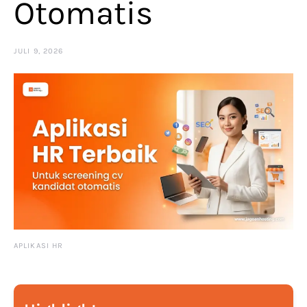
Otomatis
JULI 9, 2026
APLIKASI HR