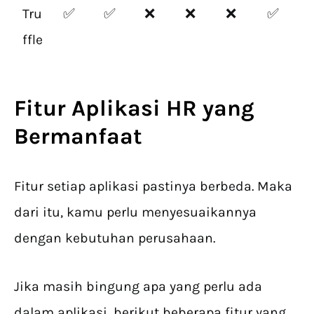
Tru
✅
✅
❌
❌
❌
✅
ffle
Fitur
Aplikasi HR
yang
Bermanfaat
Fitur setiap aplikasi pastinya berbeda. Maka
dari itu, kamu perlu menyesuaikannya
dengan kebutuhan perusahaan.
Jika masih bingung apa yang perlu ada
dalam aplikasi, berikut beberapa fitur yang