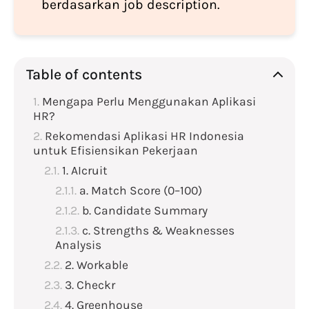
berdasarkan job description.
Table of contents
Mengapa Perlu Menggunakan Aplikasi
HR?
Rekomendasi Aplikasi HR Indonesia
untuk Efisiensikan Pekerjaan
1. AIcruit
a. Match Score (0–100)
b. Candidate Summary
c. Strengths & Weaknesses
Analysis
2. Workable
3. Checkr
4. Greenhouse