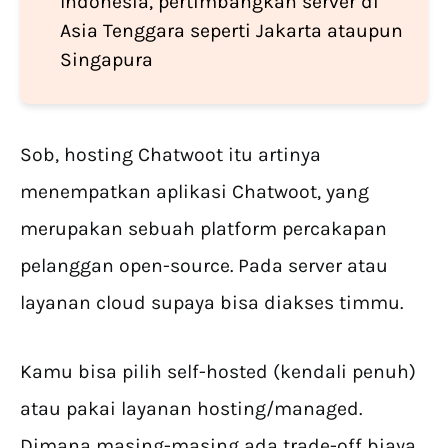
Indonesia, pertimbangkan server di
Asia Tenggara seperti Jakarta ataupun
Singapura
Sob, hosting Chatwoot itu artinya
menempatkan aplikasi Chatwoot, yang
merupakan sebuah platform percakapan
pelanggan open-source. Pada server atau
layanan cloud supaya bisa diakses timmu.
Kamu bisa pilih self-hosted (kendali penuh)
atau pakai layanan hosting/managed.
Dimana masing-masing ada trade-off biaya,