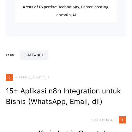
Areas of Expertise:
Technology, Server, hosting,
domain, AI
CHATWOOT
TAGS:
— PREVIOUS ARTICLE
15+ Aplikasi n8n Integration untuk
Bisnis (WhatsApp, Email, dll)
NEXT ARTICLE —