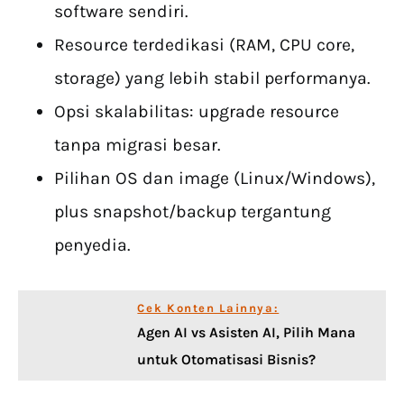
software sendiri.
Resource terdedikasi (RAM, CPU core,
storage) yang lebih stabil performanya.
Opsi skalabilitas: upgrade resource
tanpa migrasi besar.
Pilihan OS dan image (Linux/Windows),
plus snapshot/backup tergantung
penyedia.
Cek Konten Lainnya:
Agen AI vs Asisten AI, Pilih Mana
untuk Otomatisasi Bisnis?