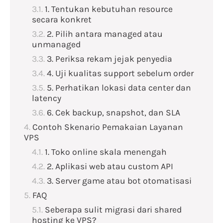
1. Tentukan kebutuhan resource
secara konkret
2. Pilih antara managed atau
unmanaged
3. Periksa rekam jejak penyedia
4. Uji kualitas support sebelum order
5. Perhatikan lokasi data center dan
latency
6. Cek backup, snapshot, dan SLA
Contoh Skenario Pemakaian Layanan
VPS
1. Toko online skala menengah
2. Aplikasi web atau custom API
3. Server game atau bot otomatisasi
FAQ
Seberapa sulit migrasi dari shared
hosting ke VPS?