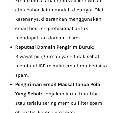
Email dari alamat gratis seperti Gmail
atau Yahoo lebih mudah dicurigai. Oleh
karenanya, disarankan menggunakan
email hosting profesional untuk
mendapatkan domain resmi.
Reputasi Domain Pengirim Buruk:
Riwayat pengiriman yang tidak sehat
membuat ISP menilai email-mu berisiko
spam.
Pengiriman Email Massal Tanpa Pola
Yang Sehat:
Lonjakan kirim tiba-tiba
atau terlalu sering memicu filter spam
otomatis, karena email-mu