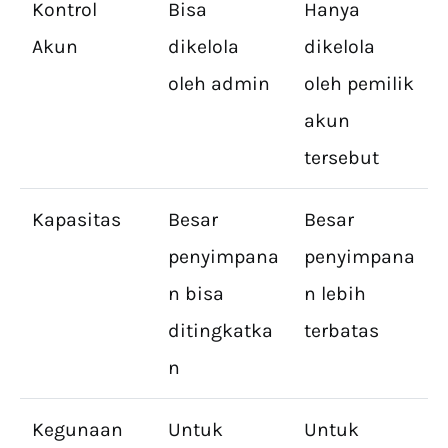
Kontrol
Bisa
Hanya
Akun
dikelola
dikelola
oleh admin
oleh pemilik
akun
tersebut
Kapasitas
Besar
Besar
penyimpana
penyimpana
n bisa
n lebih
ditingkatka
terbatas
n
Kegunaan
Untuk
Untuk