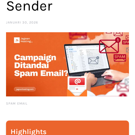
Sender
JANUARI 30, 2026
SPAM EMAIL
Highlights