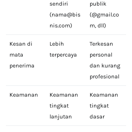
sendiri
publik
(
nama@bis
(@gmail.co
nis.com
)
m, dll)
Kesan di
Lebih
Terkesan
mata
terpercaya
personal
penerima
dan kurang
profesional
Keamanan
Keamanan
Keamanan
tingkat
tingkat
lanjutan
dasar