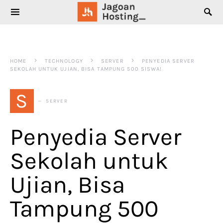
SEARCH FOR:
HOME
TECHNOLOGY
SERVER
PENYEDIA SERVER
SEKOLAH UNTUK UJIAN, BISA TAMPUNG 500 SISWA!
S
SERVER
Penyedia Server
Sekolah untuk
Ujian, Bisa
Tampung 500