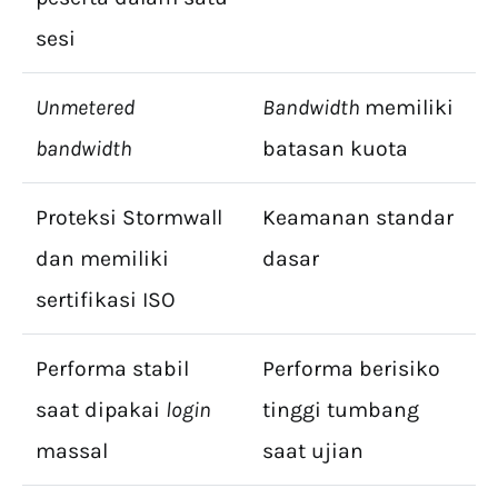
sesi
Unmetered
Bandwidth
memiliki
bandwidth
batasan kuota
Proteksi Stormwall
Keamanan standar
dan memiliki
dasar
sertifikasi ISO
Performa stabil
Performa berisiko
saat dipakai
login
tinggi tumbang
massal
saat ujian