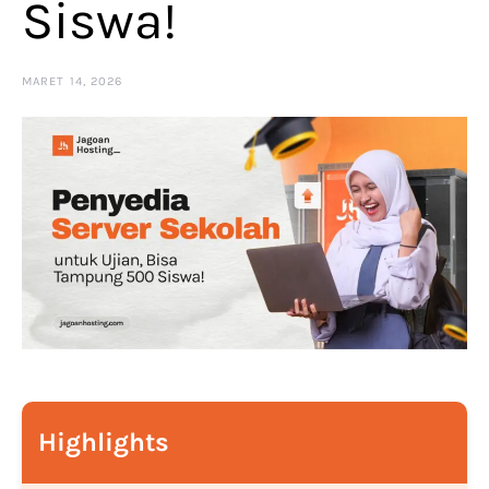
Siswa!
MARET 14, 2026
Highlights