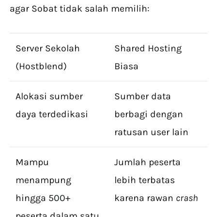
agar Sobat tidak salah memilih:
Server Sekolah
Shared Hosting
(Hostblend)
Biasa
Alokasi sumber
Sumber data
daya terdedikasi
berbagi dengan
ratusan user lain
Mampu
Jumlah peserta
menampung
lebih terbatas
hingga 500+
karena rawan
crash
peserta dalam satu