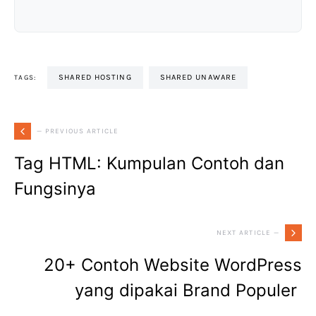
SHARED HOSTING
SHARED UNAWARE
TAGS:
— PREVIOUS ARTICLE
Tag HTML: Kumpulan Contoh dan
Fungsinya
NEXT ARTICLE —
20+ Contoh Website WordPress
yang dipakai Brand Populer