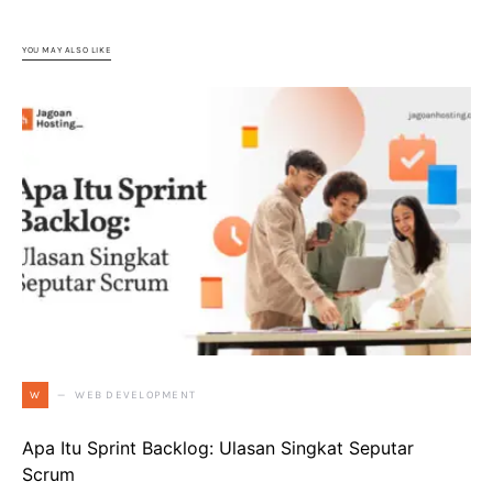
YOU MAY ALSO LIKE
WEB DEVELOPMENT
W
Apa Itu Sprint Backlog: Ulasan Singkat Seputar
Scrum