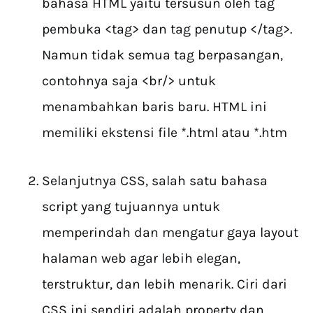
bahasa HTML yaitu tersusun oleh tag
pembuka <tag> dan tag penutup </tag>.
Namun tidak semua tag berpasangan,
contohnya saja <br/> untuk
menambahkan baris baru. HTML ini
memiliki ekstensi file *.html atau *.htm
Selanjutnya CSS, salah satu bahasa
script yang tujuannya untuk
memperindah dan mengatur gaya layout
halaman web agar lebih elegan,
terstruktur, dan lebih menarik. Ciri dari
CSS ini sendiri adalah property dan