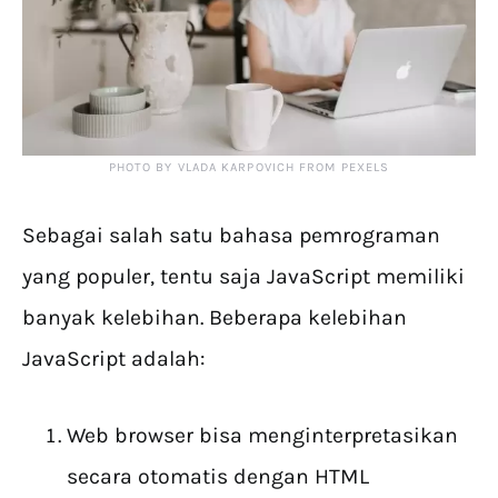
PHOTO BY VLADA KARPOVICH FROM PEXELS
Sebagai salah satu bahasa pemrograman
yang populer, tentu saja JavaScript memiliki
banyak kelebihan. Beberapa kelebihan
JavaScript adalah:
Web browser bisa menginterpretasikan
secara otomatis dengan HTML