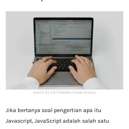
PHOTO BY COTTONBRO FROM PEXELS
Jika bertanya soal pengertian apa itu
Javascript, JavaScript adalah salah satu