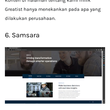
Konten di halaman tentang kami milik
Greatist hanya menekankan pada apa yang
dilakukan perusahaan.
6. Samsara