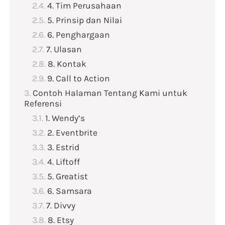
4. Tim Perusahaan
5. Prinsip dan Nilai
6. Penghargaan
7. Ulasan
8. Kontak
9. Call to Action
Contoh Halaman Tentang Kami untuk
Referensi
1. Wendy’s
2. Eventbrite
3. Estrid
4. Liftoff
5. Greatist
6. Samsara
7. Divvy
8. Etsy