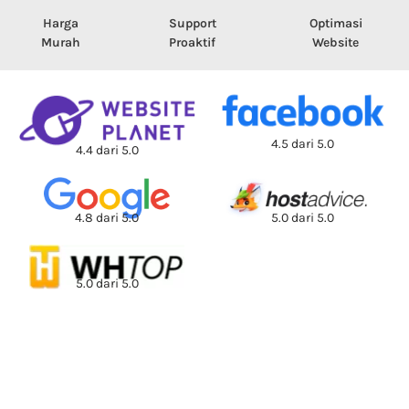
Harga
Support
Optimasi
Murah
Proaktif
Website
4.5 dari 5.0
4.4 dari 5.0
5.0 dari 5.0
4.8 dari 5.0
5.0 dari 5.0