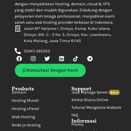
dengan menyediakan hosting, domain, cloud & VPS
yang stabil dan mudah digunakan. Didukung dengan
pelayanan oleh tenaga professional, menjadikan kami
salah satu web hosting provider terbesar di Indonesia.
Jalan MT Haryono I, Dinoyo, Komp. Ruko Istana
Dinoyo, Blk. C - 2 No. 5, Dinoyo, Kec. Lowokwaru,
Kota Malang, Jawa Timur 61145
(0341) 565353
Konsultasi Dengan Kami
Products
Support
Domain
Jasa Manage Server
Baru
Artikel Bisnis Online
Hosting Murah
Tutorial Mengelola Website
Hosting cPanel
FAQ
Web Hosting
Informasi
Promo
Node js Hosting