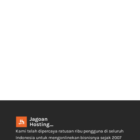
Kami telah dipercaya ratusan ribu pengguna di seluruh
Indonesia untuk mengonlinekan bisnisnya sejak 2007