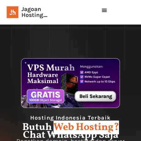
Hosting Indonesia Terbaik
Butuh
Web Hosting?
Chat WhatsApp Saja