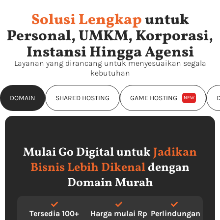
Solusi Lengkap
untuk
Personal, UMKM, Korporasi,
Instansi Hingga Agensi
Layanan yang dirancang untuk menyesuaikan segala
kebutuhan
DOMAIN
SHARED HOSTING
GAME HOSTING
NEW
Mulai Go Digital untuk
Jadikan
Bisnis Lebih Dikenal
dengan
Domain Murah
Tersedia 100+
Harga mulai Rp
Perlindungan