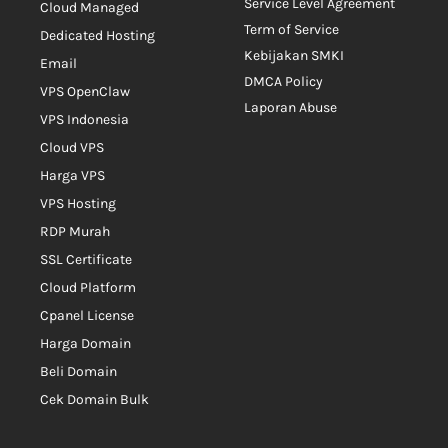
Service Level Agreement
Cloud Managed
Term of Service
Dedicated Hosting
Kebijakan SMKI
Email
DMCA Policy
VPS OpenClaw
Laporan Abuse
VPS Indonesia
Cloud VPS
Harga VPS
VPS Hosting
RDP Murah
SSL Certificate
Cloud Platform
Cpanel License
Harga Domain
Beli Domain
Cek Domain Bulk