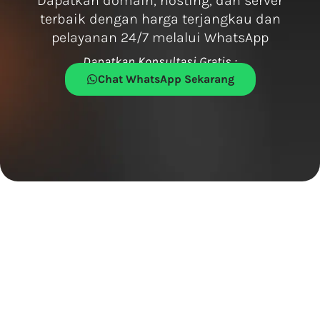
Dapatkan domain, hosting, dan server
terbaik dengan harga terjangkau dan
pelayanan 24/7 melalui WhatsApp
Dapatkan Konsultasi Gratis :
Chat WhatsApp Sekarang