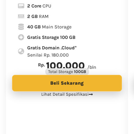
2 Core
CPU
2 GB
RAM
40 GB
Main Storage
Gratis Storage 100 GB
Gratis Domain .Cloud*
Senilai Rp. 180.000
100.000
Rp.
/bln
Total Storage
100GB
Beli Sekarang
Lihat Detail Spesifikasi