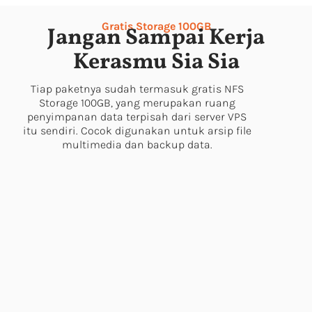
Gratis Storage 100GB
Jangan Sampai Kerja
Kerasmu Sia Sia
Tiap paketnya sudah termasuk gratis NFS
Storage 100GB, yang merupakan ruang
penyimpanan data terpisah dari server VPS
itu sendiri. Cocok digunakan untuk arsip file
multimedia dan backup data.