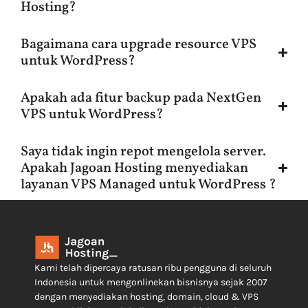
Hosting?
Bagaimana cara upgrade resource VPS
untuk WordPress?
Apakah ada fitur backup pada NextGen
VPS untuk WordPress?
Saya tidak ingin repot mengelola server.
Apakah Jagoan Hosting menyediakan
layanan VPS Managed untuk WordPress ?
Kami telah dipercaya ratusan ribu pengguna di seluruh
Indonesia untuk mengonlinekan bisnisnya sejak 2007
dengan menyediakan hosting, domain, cloud & VPS