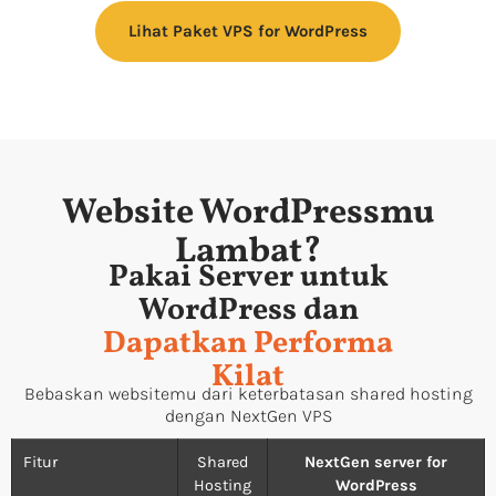
Lihat Paket VPS for WordPress
Website WordPressmu
Lambat?
Pakai Server untuk
WordPress dan
Dapatkan Performa
Kilat
Bebaskan websitemu dari keterbatasan shared hosting
dengan NextGen VPS
Fitur
Shared
NextGen server for
Hosting
WordPress