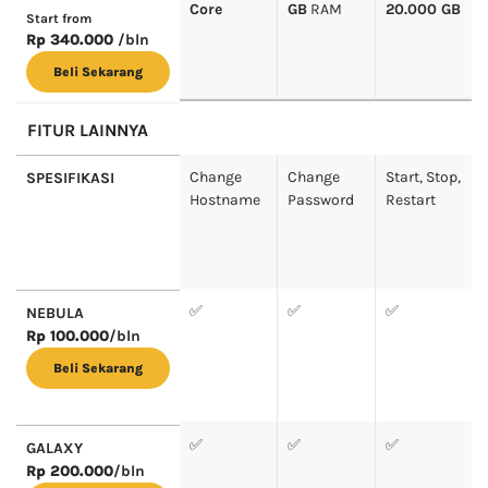
Core
GB
RAM
20.000 GB
Start from
Rp 340.000
/bln
Beli Sekarang
FITUR LAINNYA
Change
Change
Start, Stop,
SPESIFIKASI
Hostname
Password
Restart
✅
✅
✅
NEBULA
Rp 100.000
/bln
Beli Sekarang
✅
✅
✅
GALAXY
Rp 200.000
/bln