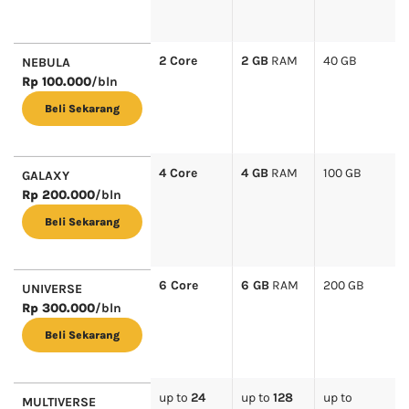
2 Core
2 GB
RAM
40 GB
NEBULA
Rp 100.000
/bln
Beli Sekarang
4 Core
4 GB
RAM
100 GB
GALAXY
Rp 200.000
/bln
Beli Sekarang
6 Core
6 GB
RAM
200 GB
UNIVERSE
Rp 300.000
/bln
Beli Sekarang
up to
24
up to
128
up to
MULTIVERSE