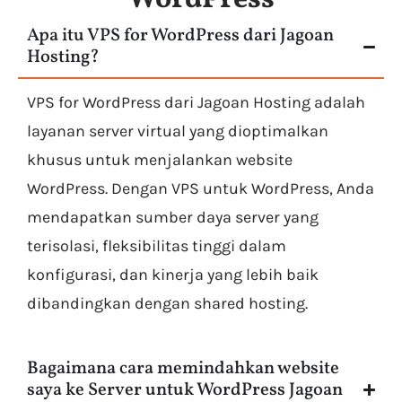
WordPress
Apa itu VPS for WordPress dari Jagoan
Hosting?
VPS for WordPress dari Jagoan Hosting adalah
layanan server virtual yang dioptimalkan
khusus untuk menjalankan website
WordPress. Dengan VPS untuk WordPress, Anda
mendapatkan sumber daya server yang
terisolasi, fleksibilitas tinggi dalam
konfigurasi, dan kinerja yang lebih baik
dibandingkan dengan shared hosting.
Bagaimana cara memindahkan website
saya ke Server untuk WordPress Jagoan