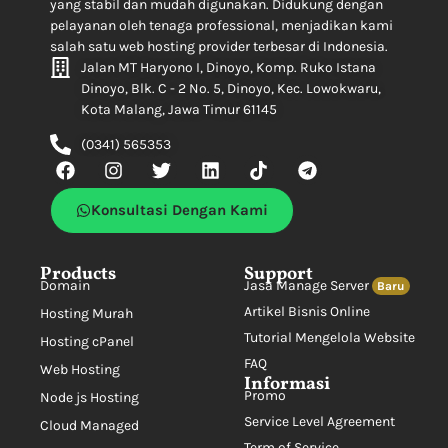
yang stabil dan mudah digunakan. Didukung dengan
pelayanan oleh tenaga professional, menjadikan kami
salah satu web hosting provider terbesar di Indonesia.
Jalan MT Haryono I, Dinoyo, Komp. Ruko Istana
Dinoyo, Blk. C - 2 No. 5, Dinoyo, Kec. Lowokwaru,
Kota Malang, Jawa Timur 61145
(0341) 565353
Konsultasi Dengan Kami
Products
Support
Domain
Jasa Manage Server
Baru
Artikel Bisnis Online
Hosting Murah
Tutorial Mengelola Website
Hosting cPanel
FAQ
Web Hosting
Informasi
Promo
Node js Hosting
Service Level Agreement
Cloud Managed
Term of Service