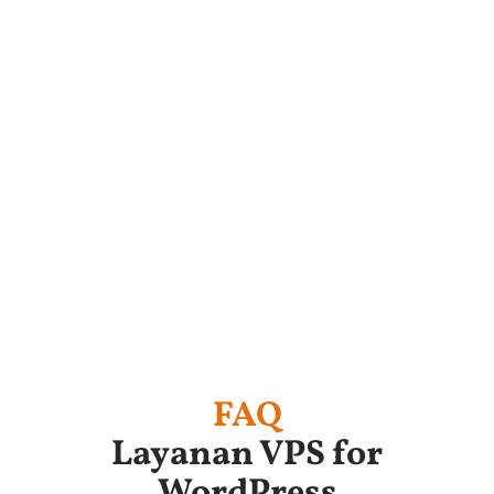
FAQ
Layanan VPS for