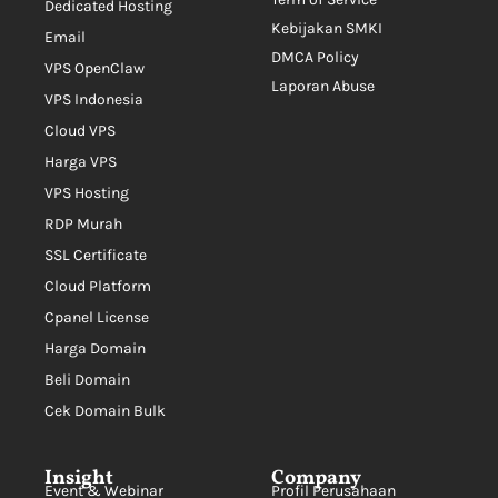
Dedicated Hosting
Kebijakan SMKI
Email
DMCA Policy
VPS OpenClaw
Laporan Abuse
VPS Indonesia
Cloud VPS
Harga VPS
VPS Hosting
RDP Murah
SSL Certificate
Cloud Platform
Cpanel License
Harga Domain
Beli Domain
Cek Domain Bulk
Insight
Company
Event & Webinar
Profil Perusahaan