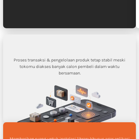
Proses transaksi & pengelolaan produk tetap stabil meski
tokomu diakses banyak calon pembeli dalam waktu
bersamaan.
Memberikan ruang untuk instalasi library khusus agar aplikasi