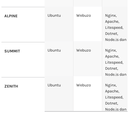
Ubuntu
Webuzo
Nginx,
ALPINE
Apache,
Litespeed,
Dotnet,
Node.js dan
lainnya
Ubuntu
Webuzo
Nginx,
SUMMIT
Apache,
Litespeed,
Dotnet,
Node.js dan
lainnya
Ubuntu
Webuzo
Nginx,
ZENITH
Apache,
Litespeed,
Dotnet,
Node.js dan
lainnya