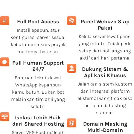
Full Root Access
Panel Webuzo Siap
Pakai
Install apapun, atur
Kelola server lewat panel
konfigurasi server sesuai
yang intuitif. Tidak perlu
kebutuhan teknis proyek
setup dari nol langsung
mu tanpa batasan.
aktif dari hari pertama.
Full Human Support
24/7
Dukung Sistem &
Aplikasi Khusus
Bantuan teknis lewat
Jalankan sistem kustom
WhatsApp kapanpun
dan integrasi platform
kamu butuh. Bukan bot
eksternal yang tidak bisa
melainkan tim ahli yang
berjalan di hosting
solutif.
standar.
Isolasi Lebih Baik
dari Shared Hosting
Domain Masking
Multi-Domain
Server VPS Hosting lebih