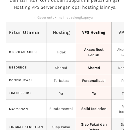
Dari sisi fitur, kontrol, dan support ini perbandingan
Hosting VPS Server dengan opsi hosting lainnya.
← Geser untuk melihat selengkapnya →
Fitur Utama
Hosting
VPS 
VPS Hosting
Akses Root
Akses 
Tidak
OTORITAS AKSES
Penuh
Penu
RESOURCE
Shared
Shared
Dedica
KONFIGURASI
Terbatas
Personalisasi
Penu
TIM SUPPORT
Ya
Ya
Tida
Soli
Fundamental
Solid Isolation
KEAMANAN
Isolat
Siap Pakai dan
Sang
Siap Pakai
TINGKAT KESULITAN
Bebas
Tekn