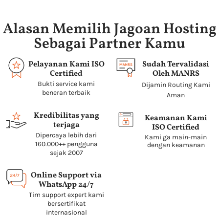
Alasan Memilih Jagoan Hosting
Sebagai Partner Kamu
Pelayanan Kami ISO
Sudah Tervalidasi
Certified
Oleh MANRS
Bukti service kami
Dijamin Routing Kami
beneran terbaik
Aman
Kredibilitas yang
Keamanan Kami
terjaga
ISO Certified
Dipercaya lebih dari
Kami ga main-main
160.000++ pengguna
dengan keamanan
sejak 2007
Online Support via
WhatsApp 24/7
Tim support expert kami
bersertifikat
internasional