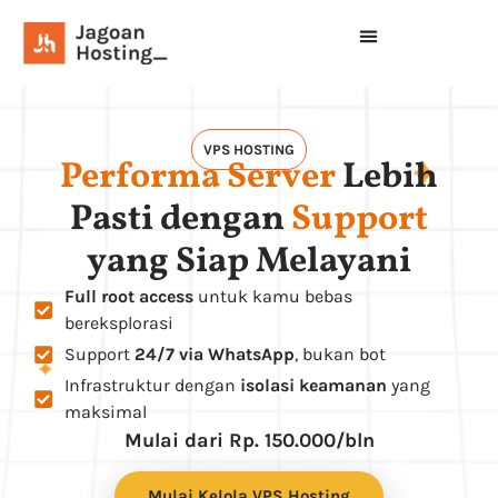
VPS HOSTING
Performa Server
Lebih
Pasti dengan
Support
yang Siap Melayani
Full root access
untuk kamu bebas
bereksplorasi
Support
24/7 via WhatsApp
, bukan bot
Infrastruktur dengan
isolasi keamanan
yang
maksimal
Mulai dari Rp. 150.000/bln
Mulai Kelola VPS Hosting