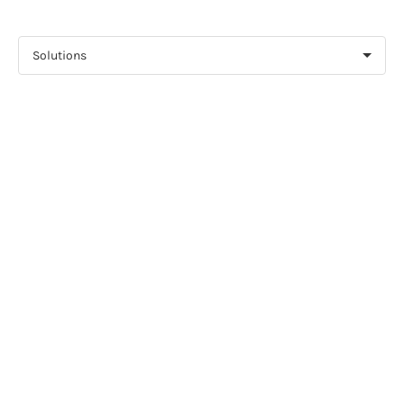
Solutions
GAMES