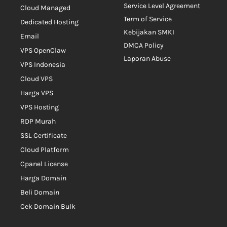
Service Level Agreement
Cloud Managed
Term of Service
Dedicated Hosting
Kebijakan SMKI
Email
DMCA Policy
VPS OpenClaw
Laporan Abuse
VPS Indonesia
Cloud VPS
Harga VPS
VPS Hosting
RDP Murah
SSL Certificate
Cloud Platform
Cpanel License
Harga Domain
Beli Domain
Cek Domain Bulk