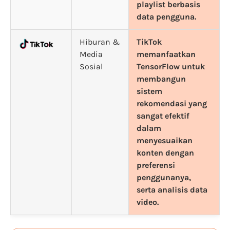
playlist berbasis
data pengguna.
Hiburan &
TikTok
Media
memanfaatkan
Sosial
TensorFlow untuk
membangun
sistem
rekomendasi yang
sangat efektif
dalam
menyesuaikan
konten dengan
preferensi
penggunanya,
serta analisis data
video.