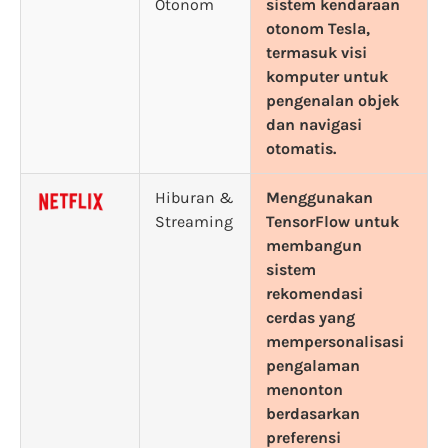
Otonom
sistem kendaraan
otonom Tesla,
termasuk visi
komputer untuk
pengenalan objek
dan navigasi
otomatis.
Hiburan &
Menggunakan
Streaming
TensorFlow untuk
membangun
sistem
rekomendasi
cerdas yang
mempersonalisasi
pengalaman
menonton
berdasarkan
preferensi