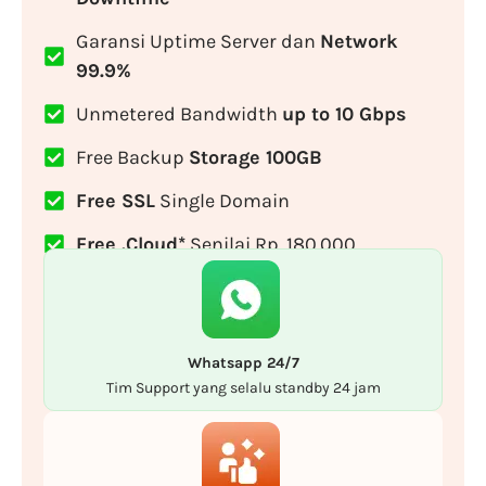
Garansi Uptime Server dan
Network
99.9%
Unmetered Bandwidth
up to 10 Gbps
Free Backup
Storage 100GB
Free SSL
Single Domain
Free .Cloud*
Senilai Rp. 180.000
Whatsapp 24/7
Tim Support yang selalu standby 24 jam