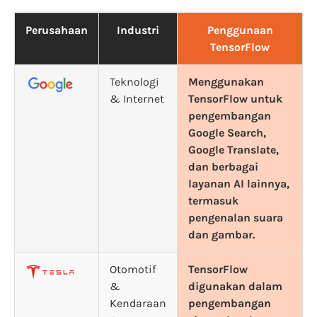
Perusahaan
Industri
Penggunaan
TensorFlow
Teknologi
Menggunakan
& Internet
TensorFlow untuk
pengembangan
Google Search,
Google Translate,
dan berbagai
layanan AI lainnya,
termasuk
pengenalan suara
dan gambar.
Otomotif
TensorFlow
&
digunakan dalam
Kendaraan
pengembangan