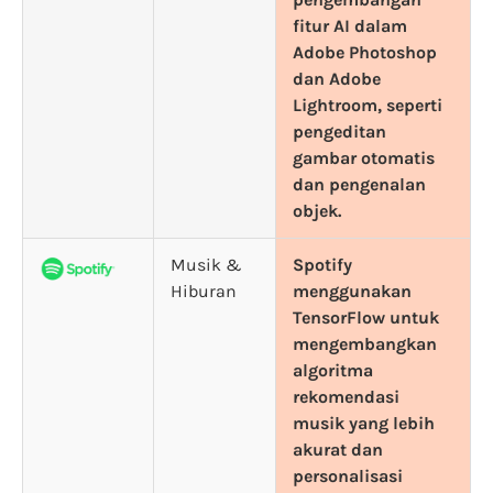
fitur AI dalam
Adobe Photoshop
dan Adobe
Lightroom, seperti
pengeditan
gambar otomatis
dan pengenalan
objek.
Musik &
Spotify
Hiburan
menggunakan
TensorFlow untuk
mengembangkan
algoritma
rekomendasi
musik yang lebih
akurat dan
personalisasi