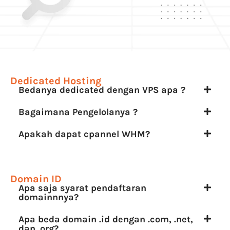
Dedicated Hosting
Bedanya dedicated dengan VPS apa ?
Bagaimana Pengelolanya ?
Apakah dapat cpannel WHM?
Domain ID
Apa saja syarat pendaftaran
domainnnya?
Apa beda domain .id dengan .com, .net,
dan .org?