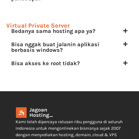
Virtual Private Server
Bedanya sama hosting apa ya?
Bisa nggak buat jalanin aplikasi
berbasis windows?
Bisa akses ke root tidak?
Kami telah dipercaya ratusan ribu pengguna di seluruh
Indonesia untuk mengonlinekan bisnisnya sejak 2007
dengan menyediakan hosting, domain, cloud & VPS