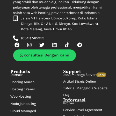
yang stabil dan mudah digunakan. Didukung dengan
pelayanan oleh tenaga professional, menjadikan kami
salah satu web hosting provider terbesar di Indonesia.
Jalan MT Haryono I, Dinoyo, Komp. Ruko Istana
Dinoyo, Blk. C - 2 No. 5, Dinoyo, Kec. Lowokwaru,
Kota Malang, Jawa Timur 61145
(0341) 565353
Konsultasi Dengan Kami
Products
Support
Domain
Jasa Manage Server
Baru
Artikel Bisnis Online
Hosting Murah
Tutorial Mengelola Website
Hosting cPanel
FAQ
Web Hosting
Informasi
Promo
Node js Hosting
Service Level Agreement
Cloud Managed