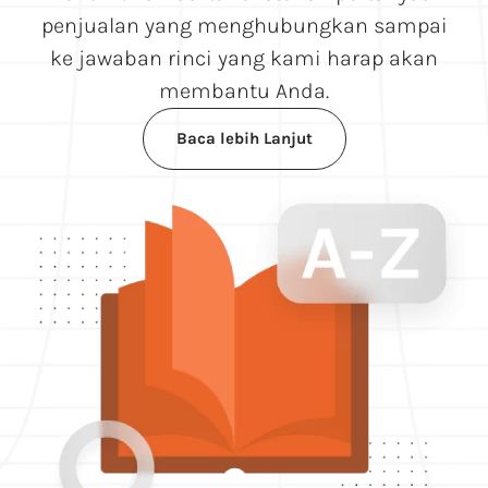
penjualan yang menghubungkan sampai
ke jawaban rinci yang kami harap akan
membantu Anda.
Baca lebih Lanjut