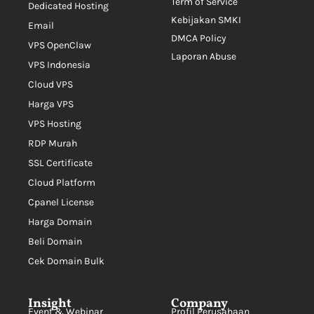
Term of Service
Dedicated Hosting
Kebijakan SMKI
Email
DMCA Policy
VPS OpenClaw
Laporan Abuse
VPS Indonesia
Cloud VPS
Harga VPS
VPS Hosting
RDP Murah
SSL Certificate
Cloud Platform
Cpanel License
Harga Domain
Beli Domain
Cek Domain Bulk
Insight
Company
Event & Webinar
Profil Perusahaan