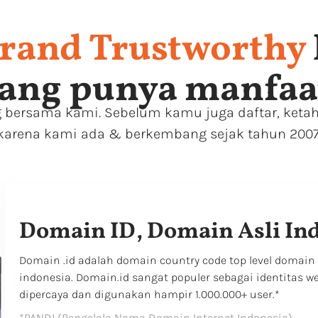
rand Trustworthy
ang punya manfaat
 bersama kami. Sebelum kamu juga daftar, ketah
karena kami ada & berkembang sejak tahun 2007
Domain ID, Domain Asli In
Domain .id adalah domain country code top level domain
indonesia. Domain.id sangat populer sebagai identitas w
dipercaya dan digunakan hampir 1.000.000+ user.*
*PANDI (Pengelola Nama Domain Internet Indonesia).