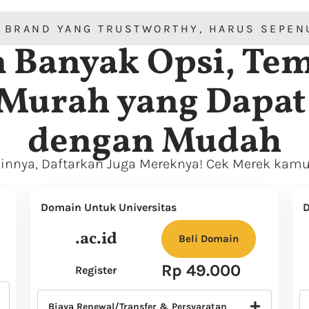
 BRAND YANG TRUSTWORTHY, HARUS SEPENU
 Banyak Opsi, Te
Murah yang Dapat
dengan Mudah
nya, Daftarkan Juga Mereknya! Cek Merek kamu
Domain Untuk Universitas
D
.ac.id
Beli Domain
Rp 49.000
Register
Biaya Renewal/Transfer & Persyaratan