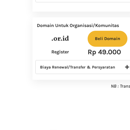
Domain Untuk Organisasi/Komunitas
.or.id
Beli Domain
Rp 49.000
Register
Biaya Renewal/Transfer & Persyaratan
NB : Tran