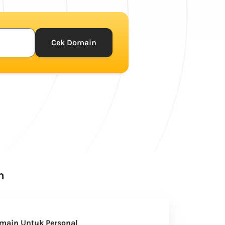
Cek Domain
n
main Untuk Personal