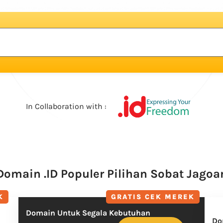
In Collaboration with :
Domain .ID Populer Pilihan Sobat Jagoa
K
GRATIS CEK MEREK
Domain Untuk Segala Kebutuhan
Do