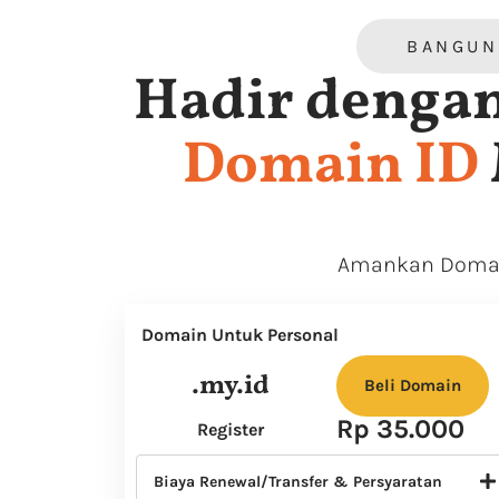
BANGUN
Hadir dengan
Domain ID
Amankan Domain
Domain Untuk Personal
.my.id
Beli Domain
Rp 35.000
Register
Biaya Renewal/Transfer & Persyaratan