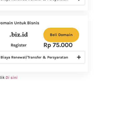
omain Untuk Bisnis
.biz.id
Beli Domain
Rp 75.000
Register
Biaya Renewal/Transfer & Persyaratan
lik
Di sini