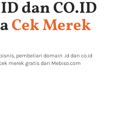
.ID dan CO.ID
sa
Cek Merek
isnis, pembelian domain .id dan co.id
ek merek gratis dari Mebiso.com