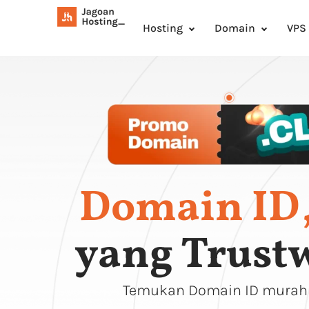
Hosting
Domain
VPS
Domain ID
yang Trust
Temukan Domain ID murah I