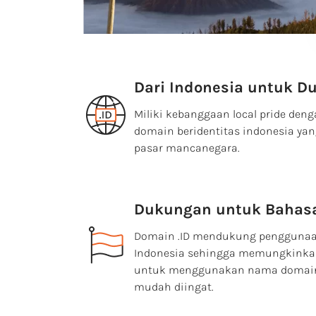
Dari Indonesia untuk D
Miliki kebanggaan local pride de
domain beridentitas indonesia 
pasar mancanegara.
Dukungan untuk Bahasa
Domain .ID mendukung penggunaa
Indonesia sehingga memungkinkan 
untuk menggunakan nama domain 
mudah diingat.