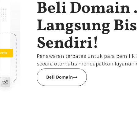
Beli Domain 
Langsung Bi
Sendiri!
Penawaran terbatas untuk para pemilik b
secara otomatis mendapatkan layanan c
Beli Domain