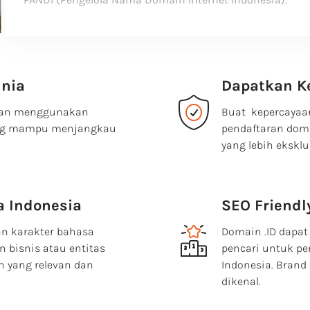
unia
Dapatkan K
ngan menggunakan
Buat kepercayaa
yang mampu menjangkau
pendaftaran doma
yang lebih eksklu
 Indonesia
SEO Friendl
n karakter bahasa
Domain .ID dapat
bisnis atau entitas
pencari untuk pe
yang relevan dan
Indonesia. Bran
dikenal.