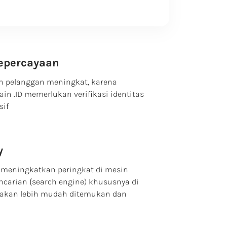
epercayaan
n pelanggan meningkat, karena
in .ID memerlukan verifikasi identitas
sif
y
 meningkatkan peringkat di mesin
ncarian {search engine) khususnya di
d akan lebih mudah ditemukan dan