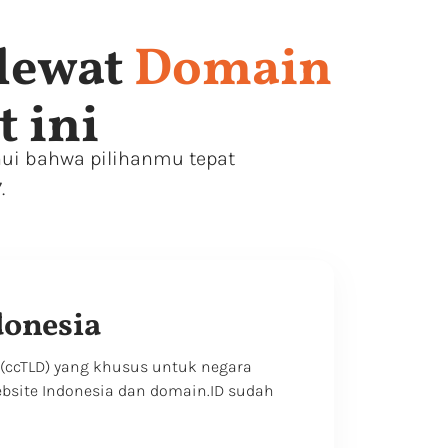
lewat
Domain
 ini
ui bahwa pilihanmu tepat
.
donesia
 (ccTLD) yang khusus untuk negara
ebsite Indonesia dan domain.ID sudah