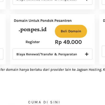
Domain Untuk Pondok Pesantren
D
.ponpes.id
Beli Domain
Rp 49.000
Register
Biaya Renewal/Transfer & Persyaratan
sfer domain hanya berlaku dari provider lain ke Jagoan Hosting. K
CUMA DI SINI