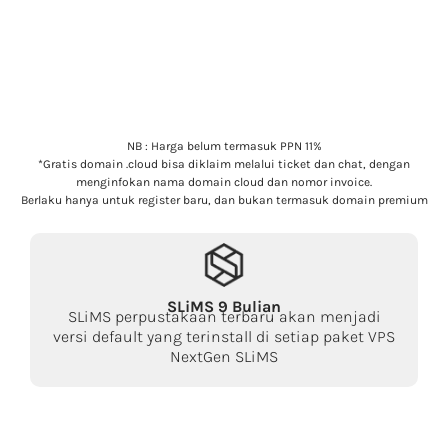
NB : Harga belum termasuk PPN 11%
*Gratis domain .cloud bisa diklaim melalui ticket dan chat, dengan
menginfokan nama domain cloud dan nomor invoice.
Berlaku hanya untuk register baru, dan bukan termasuk domain premium
SLiMS 9 Bulian
SLiMS perpustakaan terbaru akan menjadi
versi default yang terinstall di setiap paket VPS
NextGen SLiMS