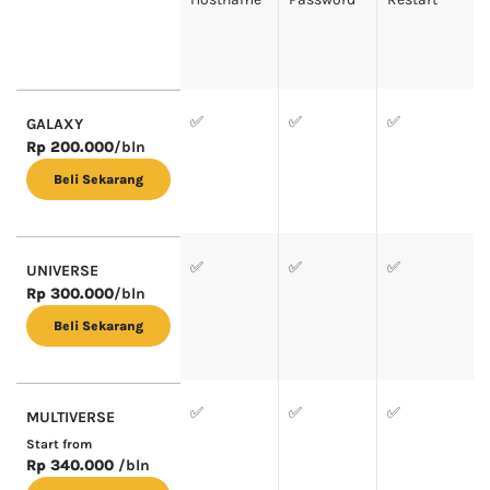
✅
✅
✅
GALAXY
Rp 200.000
/bln
Beli Sekarang
✅
✅
✅
UNIVERSE
Rp 300.000
/bln
Beli Sekarang
✅
✅
✅
MULTIVERSE
Start from
Rp 340.000
/bln