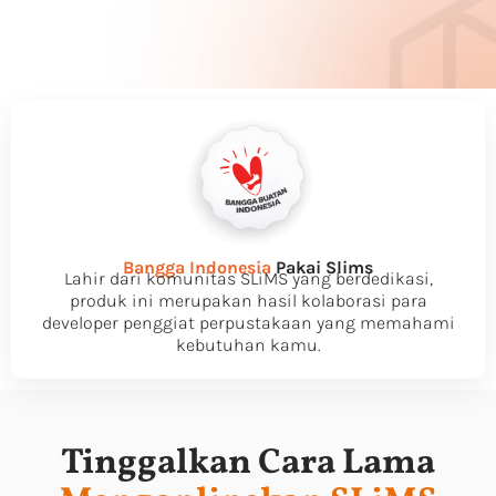
Bangga Indonesia
Pakai Slims
Lahir dari komunitas SLiMS yang berdedikasi,
produk ini merupakan hasil kolaborasi para
developer penggiat perpustakaan yang memahami
kebutuhan kamu.
Tinggalkan Cara Lama