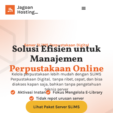
Server SLiMS Perpustakaan Digital
Solusi Efisien untuk
Manajemen
Perpustakaan Online
Kelola perpustakaan lebih mudah dengan SLiMS
Perpustakaan Digital, tanpa ribet, cepat, dan bisa
diakses kapan saja, bahkan tanpa pengetahuan
teknis server
Aktivasi Instan
Fokus Mengelola E-Library
Tidak repot urusan server
Lihat Paket Server SLiMS