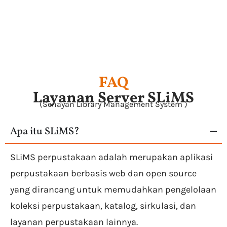
T
FAQ
Layanan Server SLiMS
(Senayan Library Management System )
Apa itu SLiMS?
SLiMS perpustakaan adalah merupakan aplikasi
perpustakaan berbasis web dan open source
yang dirancang untuk memudahkan pengelolaan
koleksi perpustakaan, katalog, sirkulasi, dan
layanan perpustakaan lainnya.