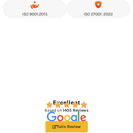
ISO 9001:2015
ISO 27001: 2022
Excellent
Based on
1405 Reviews
Tulis Review