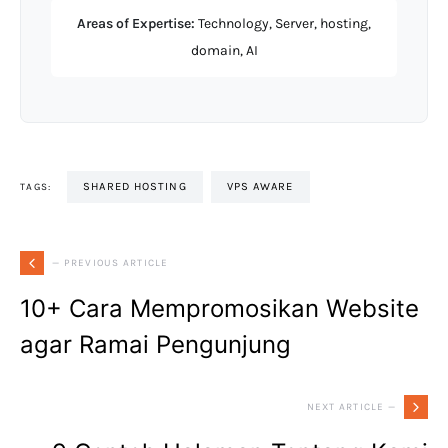
Areas of Expertise:
Technology, Server, hosting,
domain, AI
SHARED HOSTING
VPS AWARE
TAGS:
— PREVIOUS ARTICLE
10+ Cara Mempromosikan Website
agar Ramai Pengunjung
NEXT ARTICLE —