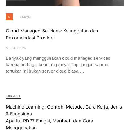
SERVER
S
Cloud Managed Services: Keunggulan dan
Rekomendasi Provider
MEI 4, 2025
Banyak yang menggunakan cloud managed services
karena berbagai keuntungannya. Tapi jangan sampai
tertukar, ini bukan server cloud biasa,…
BACA JUGA:
Machine Learning: Contoh, Metode, Cara Kerja, Jenis
& Fungsinya
Apa Itu RDP? Fungsi, Manfaat, dan Cara
Menggunakan