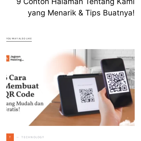
9 Contoh Halaman Tentang Kami
yang Menarik & Tips Buatnya!
YOU MAY ALSO LIKE
TECHNOLOGY
T