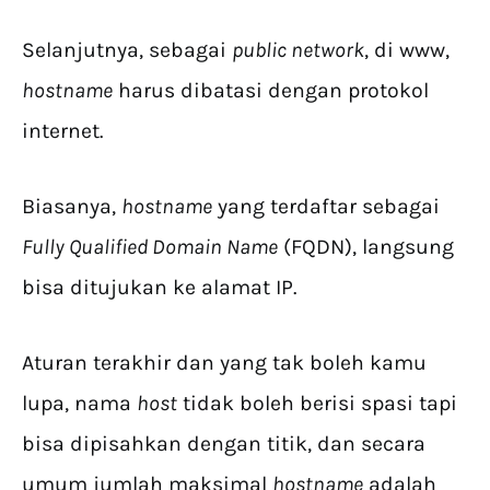
Selanjutnya, sebagai
public network
, di www,
hostname
harus dibatasi dengan protokol
internet.
Biasanya,
hostname
yang terdaftar sebagai
Fully Qualified Domain Name
(FQDN), langsung
bisa ditujukan ke alamat IP.
Aturan terakhir dan yang tak boleh kamu
lupa, nama
host
tidak boleh berisi spasi tapi
bisa dipisahkan dengan titik, dan secara
umum jumlah maksimal
hostname
adalah