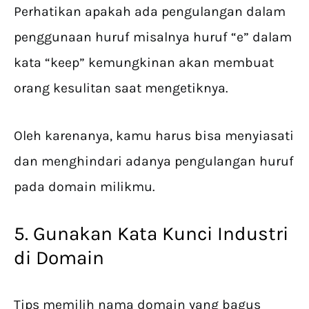
Perhatikan apakah ada pengulangan dalam
penggunaan huruf misalnya huruf “e” dalam
kata “keep” kemungkinan akan membuat
orang kesulitan saat mengetiknya.
Oleh karenanya, kamu harus bisa menyiasati
dan menghindari adanya pengulangan huruf
pada domain milikmu.
5. Gunakan Kata Kunci Industri
di Domain
Tips memilih nama domain yang bagus