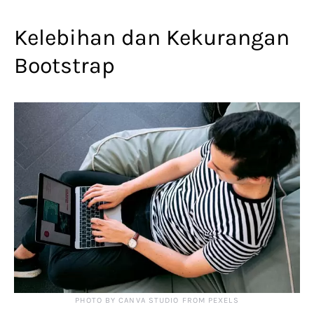
Kelebihan dan Kekurangan
Bootstrap
PHOTO BY CANVA STUDIO FROM PEXELS