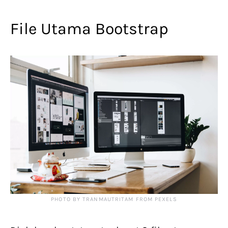
File Utama Bootstrap
PHOTO BY TRANMAUTRITAM FROM PEXELS