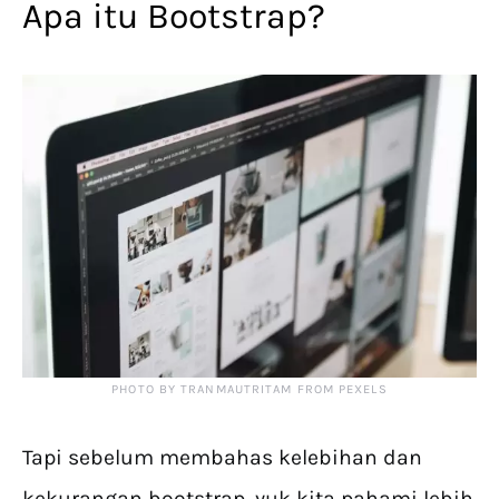
Apa itu Bootstrap?
PHOTO BY TRANMAUTRITAM FROM PEXELS
Tapi sebelum membahas kelebihan dan
kekurangan bootstrap, yuk kita pahami lebih