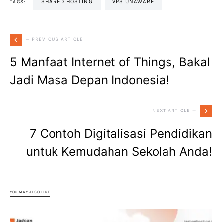
SHARED HOSTING
VPS UNAWARE
TAGS:
— PREVIOUS ARTICLE
5 Manfaat Internet of Things, Bakal
Jadi Masa Depan Indonesia!
NEXT ARTICLE —
7 Contoh Digitalisasi Pendidikan
untuk Kemudahan Sekolah Anda!
YOU MAY ALSO LIKE