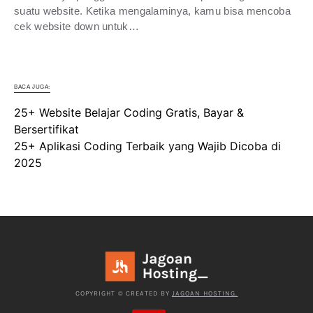
suatu website. Ketika mengalaminya, kamu bisa mencoba
cek website down untuk…
BACA JUGA:
25+ Website Belajar Coding Gratis, Bayar &
Bersertifikat
25+ Aplikasi Coding Terbaik yang Wajib Dicoba di
2025
COPYRIGHT © CREATED BY
JAGOAN HOSTING.