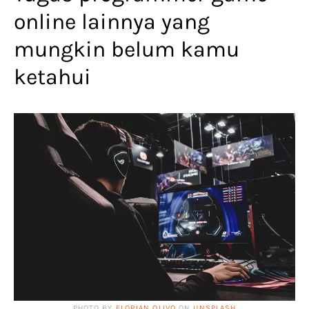
online lainnya yang
mungkin belum kamu
ketahui
PHOTO BY
FLORIAN OLIVO
ON
UNSPLASH