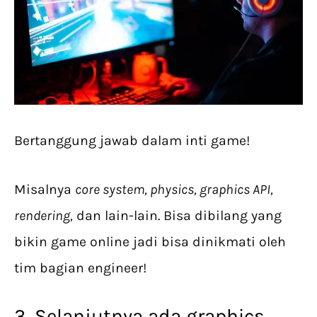
Bertanggung jawab dalam inti game!
Misalnya
core system, physics, graphics API,
rendering,
dan lain-lain. Bisa dibilang yang
bikin game online jadi bisa dinikmati oleh
tim bagian engineer!
3. Selanjutnya ada graphics