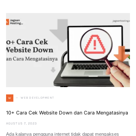
WEB DEVELOPMENT
W
10+ Cara Cek Website Down dan Cara Mengatasinya
AGUSTUS 7, 2023
Ada kalanya pengguna internet tidak dapat mengakses