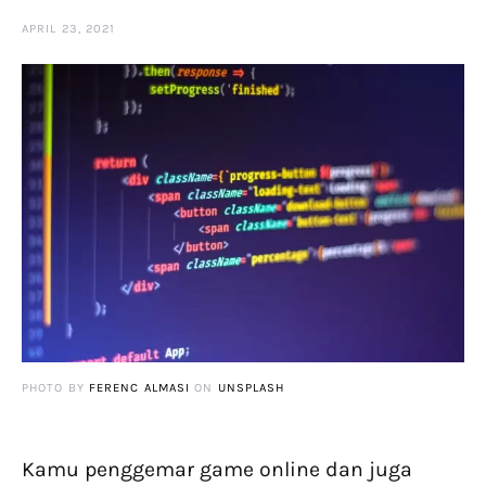
APRIL 23, 2021
PHOTO BY
FERENC ALMASI
ON
UNSPLASH
Kamu penggemar game online dan juga