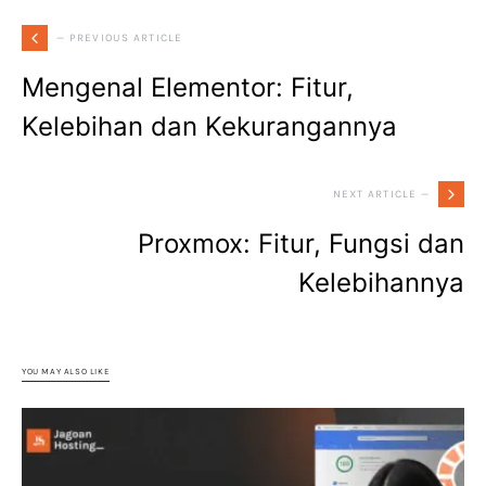
— PREVIOUS ARTICLE
Mengenal Elementor: Fitur,
Kelebihan dan Kekurangannya
NEXT ARTICLE —
Proxmox: Fitur, Fungsi dan
Kelebihannya
YOU MAY ALSO LIKE