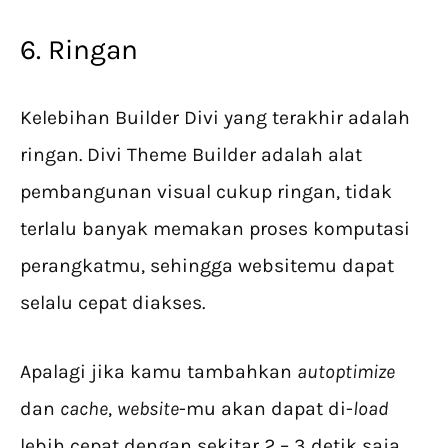
6. Ringan
Kelebihan Builder Divi yang terakhir adalah
ringan. Divi Theme Builder adalah alat
pembangunan visual cukup ringan, tidak
terlalu banyak memakan proses komputasi
perangkatmu, sehingga websitemu dapat
selalu cepat diakses.
Apalagi jika kamu tambahkan
autoptimize
dan
cache
,
website
-mu akan dapat di-
load
lebih cepat dengan sekitar 2 – 3 detik saja