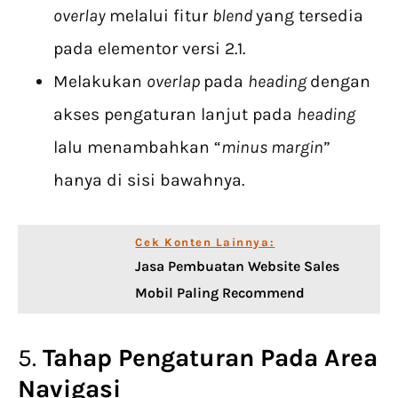
overlay
melalui fitur
blend
yang tersedia
pada elementor versi 2.1.
Melakukan
overlap
pada
heading
dengan
akses pengaturan lanjut pada
heading
lalu menambahkan “
minus margin
”
hanya di sisi bawahnya.
Cek Konten Lainnya:
Jasa Pembuatan Website Sales
Mobil Paling Recommend
5.
Tahap Pengaturan Pada Area
Navigasi