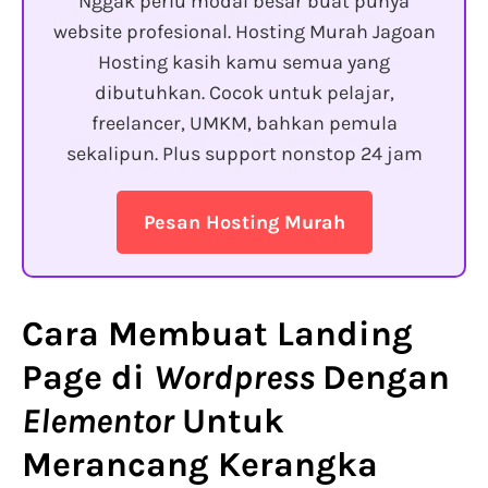
Nggak perlu modal besar buat punya
website profesional. Hosting Murah Jagoan
Hosting kasih kamu semua yang
dibutuhkan. Cocok untuk pelajar,
freelancer, UMKM, bahkan pemula
sekalipun. Plus support nonstop 24 jam
Pesan Hosting Murah
Cara Membuat Landing
Page di
Wordpress
Dengan
Elementor
Untuk
Merancang Kerangka