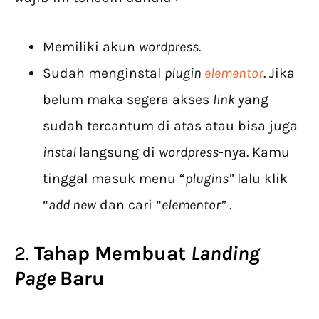
Memiliki akun
wordpress
.
Sudah menginstal
plugin
elementor
. Jika
belum maka segera akses
link
yang
sudah tercantum di atas atau bisa juga
instal
langsung di
wordpress
-nya. Kamu
tinggal masuk menu “
plugins”
lalu klik
“
add new
dan cari “
elementor”
.
2.
Tahap Membuat
Landing
Page
Baru