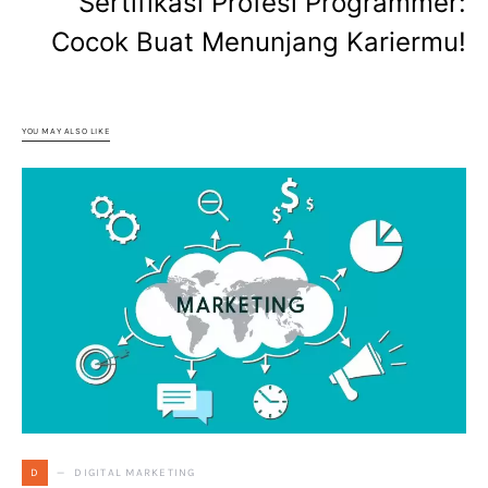
Sertifikasi Profesi Programmer:
Cocok Buat Menunjang Kariermu!
YOU MAY ALSO LIKE
DIGITAL MARKETING
D