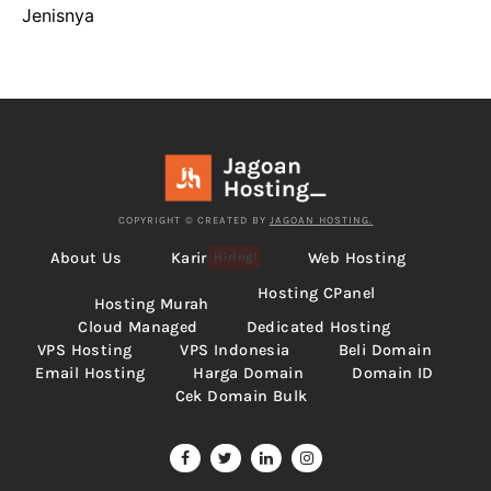
Jenisnya
COPYRIGHT © CREATED BY
JAGOAN HOSTING.
About Us
Karir
Web Hosting
Hiring!
Hosting CPanel
Hosting Murah
Cloud Managed
Dedicated Hosting
VPS Hosting
VPS Indonesia
Beli Domain
Email Hosting
Harga Domain
Domain ID
Cek Domain Bulk