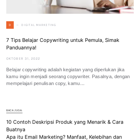
DIGITAL MARKETING
D
7 Tips Belajar Copywriting untuk Pemula, Simak
Panduannya!
OKTOBER 31, 2022
Belajar copywriting adalah kegiatan yang diperlukan jika
kamu ingin menjadi seorang copywriter. Pasalnya, dengan
mempelajari penulisan copy, kamu…
BACA JUGA:
10 Contoh Deskripsi Produk yang Menarik & Cara
Buatnya
Apa itu Email Marketing? Manfaat, Kelebihan dan