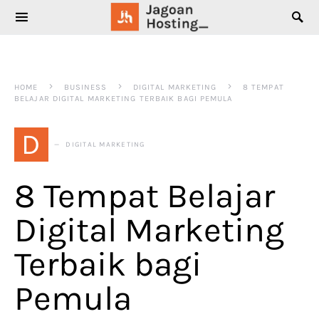
SEARCH FOR:
HOME
BUSINESS
DIGITAL MARKETING
8 TEMPAT
BELAJAR DIGITAL MARKETING TERBAIK BAGI PEMULA
D
DIGITAL MARKETING
8 Tempat Belajar
Digital Marketing
Terbaik bagi
Pemula