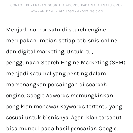
CONTOH PENERAPAN GOOGLE ADWORDS PADA SALAH SATU GRUP
LAYANAN KAMI – VIA JAGOANHOSTING.COM
Menjadi nomor satu di search engine
merupakan impian setiap pebisnis online
dan digital marketing. Untuk itu,
penggunaan Search Engine Marketing (SEM)
menjadi satu hal yang penting dalam
memenangkan persaingan di searceh
engine. Google Adwords memungkinkan
pengiklan menawar keywords tertentu yang
sesuai untuk bisnisnya. Agar iklan tersebut
bisa muncul pada hasil pencarian Google.