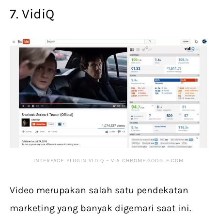
7. VidiQ
INTERFACE PLUGIN VIDIQ – VIA CHROME.GOOGLE.COM
Video merupakan salah satu pendekatan
marketing yang banyak digemari saat ini.