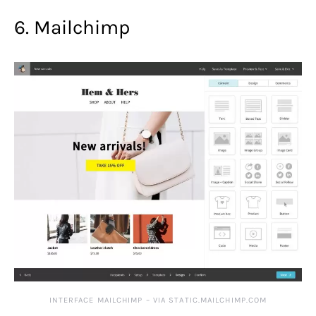
6. Mailchimp
INTERFACE MAILCHIMP – VIA STATIC.MAILCHIMP.COM