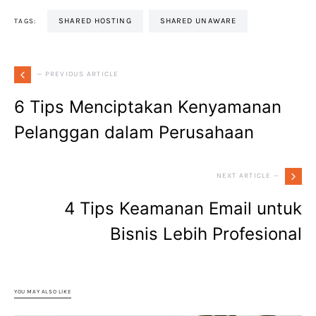
SHARED HOSTING
SHARED UNAWARE
TAGS:
— PREVIOUS ARTICLE
6 Tips Menciptakan Kenyamanan
Pelanggan dalam Perusahaan
NEXT ARTICLE —
4 Tips Keamanan Email untuk
Bisnis Lebih Profesional
YOU MAY ALSO LIKE