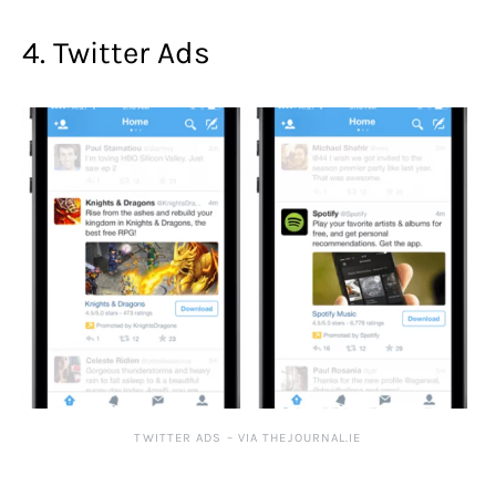
4. Twitter Ads
TWITTER ADS – VIA THEJOURNAL.IE