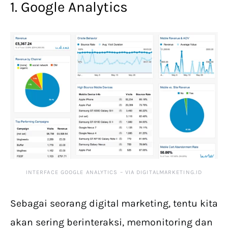
1. Google Analytics
INTERFACE GOOGLE ANALYTICS – VIA DIGITALMARKETING.ID
Sebagai seorang digital marketing, tentu kita
akan sering berinteraksi, memonitoring dan