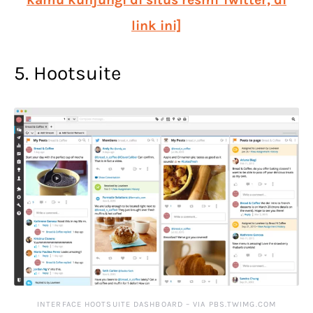
link ini]
5. Hootsuite
INTERFACE HOOTSUITE DASHBOARD – VIA PBS.TWIMG.COM