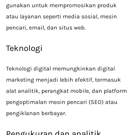
gunakan untuk mempromosikan produk
atau layanan seperti media sosial, mesin
pencari, email, dan situs web.
Teknologi
Teknologi digital memungkinkan digital
marketing menjadi lebih efektif, termasuk
alat analitik, perangkat mobile, dan platform
pengoptimalan mesin pencari (SEO) atau
pengiklanan berbayar.
Pengukuran dan analitik