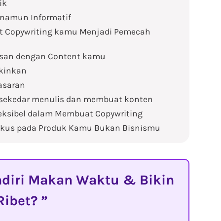
ik
 namun Informatif
nt Copywriting kamu Menjadi Pemecah
esan dengan Content kamu
akinkan
asaran
a sekedar menulis dan membuat konten
eksibel dalam Membuat Copywriting
Fokus pada Produk Kamu Bukan Bisnismu
diri Makan Waktu & Bikin
Ribet?