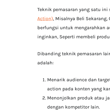
Teknik pemasaran yang satu ini 
Action)
, Misalnya Beli Sekarang, 
berfungsi untuk mengarahkan au
inginkan, Seperti membeli produ
Dibanding teknik pemasaran lain
adalah:
Menarik audience dan targ
action pada konten yang ka
Menonjolkan produk atau j
dengan kompetitor lain.