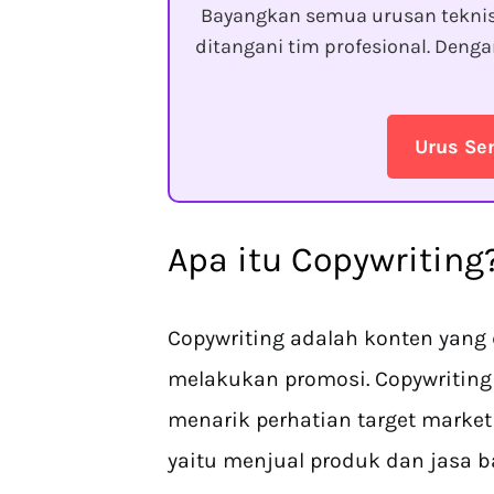
Bayangkan semua urusan tekni
ditangani tim profesional. Den
Urus Se
Apa itu Copywriting
Copywriting adalah konten yang
melakukan promosi. Copywriting
menarik perhatian target mark
yaitu menjual produk dan jasa b