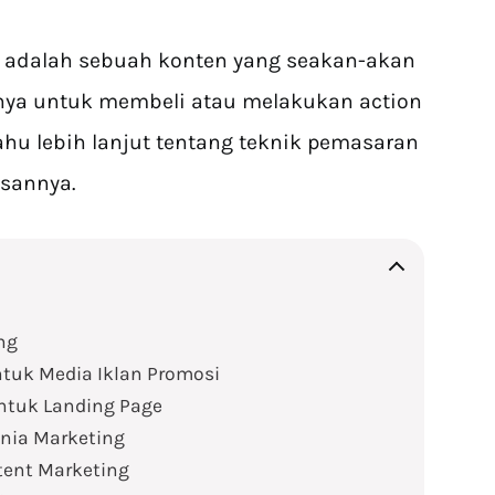
ng adalah sebuah konten yang seakan-akan
a untuk membeli atau melakukan action
ahu lebih lanjut tentang teknik pemasaran
asannya.
ng
tuk Media Iklan Promosi
ntuk Landing Page
nia Marketing
tent Marketing