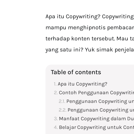
Apa itu Copywriting? Copywriti
mampu menghipnotis pembacany
terhadap konten tersebut. Mau t
yang satu ini? Yuk simak penjel
Table of contents
Apa itu Copywriting?
Contoh Penggunaan Copywriti
Penggunaan Copywriting un
Penggunaan Copywriting u
Manfaat Copywriting dalam Du
Belajar Copywriting untuk Con