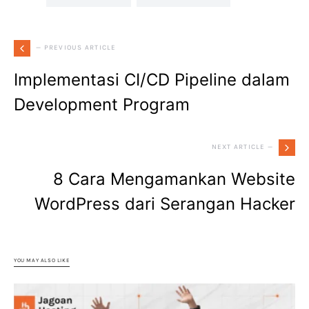
— PREVIOUS ARTICLE
Implementasi CI/CD Pipeline dalam
Development Program
NEXT ARTICLE —
8 Cara Mengamankan Website
WordPress dari Serangan Hacker
YOU MAY ALSO LIKE