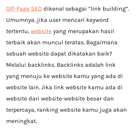
Off-Page SEO
dikenal sebagai “link building”.
Umumnya, jika user mencari keyword
tertentu,
website
yang merupakan hasil
terbaik akan muncul teratas. Bagaimana
sebuah website dapat dikatakan baik?
Melalui backlinks. Backlinks adalah link
yang menuju ke website kamu yang ada di
website lain. Jika link website kamu ada di
website dari website-website besar dan
terpercaya, ranking website kamu juga akan
meningkat.