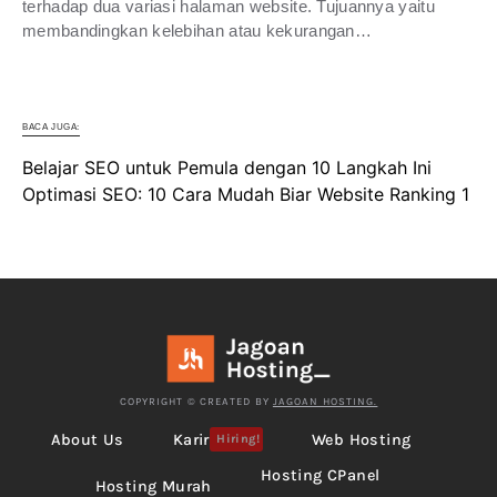
terhadap dua variasi halaman website. Tujuannya yaitu
membandingkan kelebihan atau kekurangan…
BACA JUGA:
Belajar SEO untuk Pemula dengan 10 Langkah Ini
Optimasi SEO: 10 Cara Mudah Biar Website Ranking 1
COPYRIGHT © CREATED BY
JAGOAN HOSTING.
About Us
Karir
Web Hosting
Hiring!
Hosting CPanel
Hosting Murah