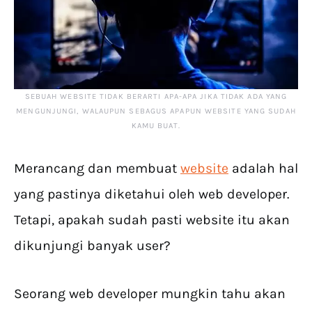
SEBUAH WEBSITE TIDAK BERARTI APA-APA JIKA TIDAK ADA YANG
MENGUNJUNGI, WALAUPUN SEBAGUS APAPUN WEBSITE YANG SUDAH
KAMU BUAT.
Merancang dan membuat
website
adalah hal
yang pastinya diketahui oleh web developer.
Tetapi, apakah sudah pasti website itu akan
dikunjungi banyak user?
Seorang web developer mungkin tahu akan