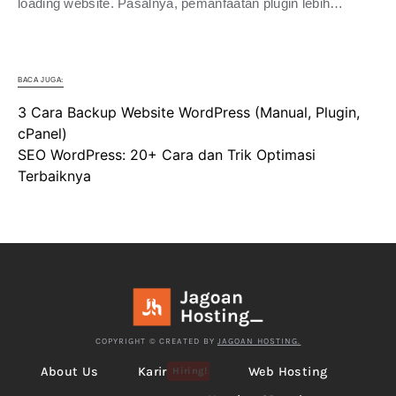
loading website. Pasalnya, pemanfaatan plugin lebih…
BACA JUGA:
3 Cara Backup Website WordPress (Manual, Plugin,
cPanel)
SEO WordPress: 20+ Cara dan Trik Optimasi
Terbaiknya
COPYRIGHT © CREATED BY
JAGOAN HOSTING.
About Us
Karir
Web Hosting
Hiring!