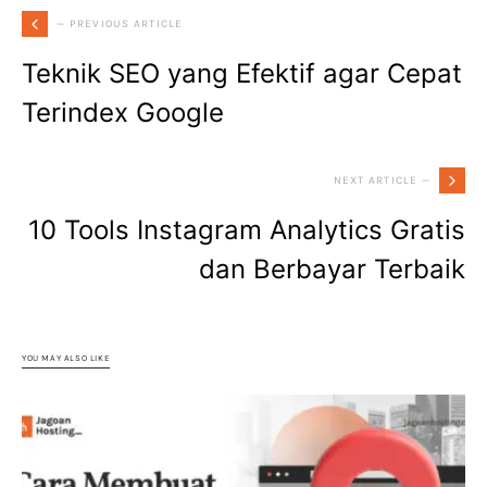
— PREVIOUS ARTICLE
Teknik SEO yang Efektif agar Cepat
Terindex Google
NEXT ARTICLE —
10 Tools Instagram Analytics Gratis
dan Berbayar Terbaik
YOU MAY ALSO LIKE