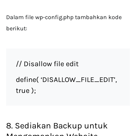
Dalam file wp-config.php tambahkan kode
berikut:
// Disallow file edit
define( ‘DISALLOW_FILE_EDIT’,
true );
8. Sediakan Backup untuk