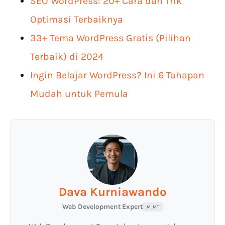
SEO WordPress: 20+ Cara dan Trik
Optimasi Terbaiknya
33+ Tema WordPress Gratis (Pilihan
Terbaik) di 2024
Ingin Belajar WordPress? Ini 6 Tahapan
Mudah untuk Pemula
Dava Kurniawando
Web Development Expert
M. MT