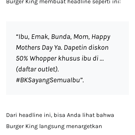
Burger King membuat headline seperti ini:
“Ibu, Emak, Bunda, Mom, Happy
Mothers Day Ya. Dapetin diskon
50% Whopper khusus ibu di …
(daftar outlet).
#BKSayangSemuaIbu”.
Dari headline ini, bisa Anda lihat bahwa
Burger King langsung menargetkan