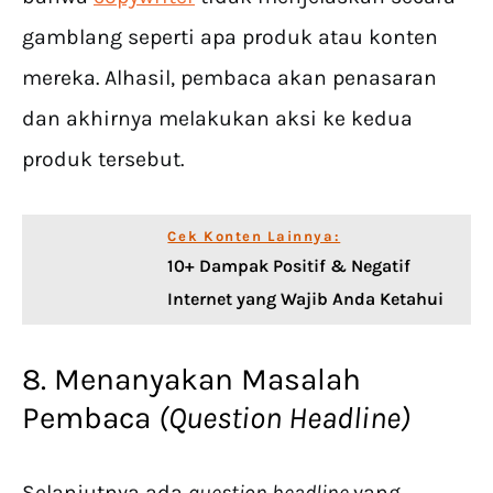
gamblang seperti apa produk atau konten
mereka. Alhasil, pembaca akan penasaran
dan akhirnya melakukan aksi ke kedua
produk tersebut.
Cek Konten Lainnya:
10+ Dampak Positif & Negatif
Internet yang Wajib Anda Ketahui
8. Menanyakan Masalah
Pembaca
(Question Headline)
Selanjutnya ada
question headline
yang