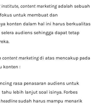
institute
,
content marketing
adalah sebuah
rfokus untuk membuat dan
a konten dalam hal ini harus berkualitas
 selera audiens sehingga dapat tetap
reka.
n
content marketing
di atas mencakup pada
u konten :
ing rasa penasaran audiens untuk
ahu lebih lanjut soal isinya. Forbes
u
headline
sudah harus mampu menarik