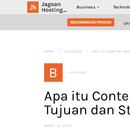
Business
Technol
SEARCH FOR:
REKOMENDASI PRODUK
VP
HOME
BUSINESS
APA ITU CONTENT MA
B
BUSINESS
Apa itu Conte
Tujuan dan S
MARET 10, 2024