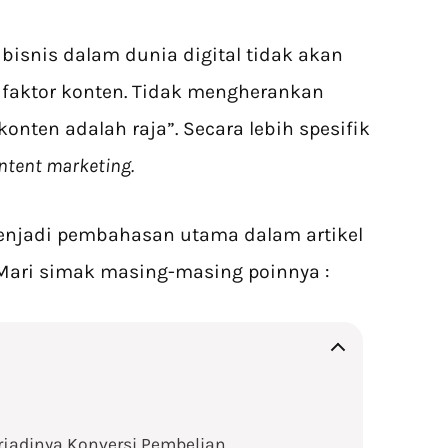
isnis dalam dunia digital tidak akan
 faktor konten. Tidak mengherankan
konten adalah raja”. Secara lebih spesifik
ntent marketing.
menjadi pembahasan utama dalam artikel
 Mari simak masing-masing poinnya :
rjadinya Konversi Pembelian