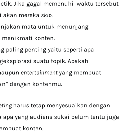
detik. Jika gagal memenuhi waktu tersebut
i akan mereka
skip
.
anjakan mata untuk menunjang
 menikmati konten.
 paling penting yaitu seperti apa
ksplorasi suatu topik. Apakah
 maupun
entertainment
yang membuat
han” dengan kontenmu.
eting
harus tetap menyesuaikan dengan
a apa yang audiens sukai belum tentu juga
pembuat konten.