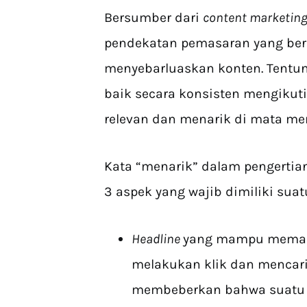
Bersumber dari
content marketing 
pendekatan pemasaran yang be
menyebarluaskan konten. Tentuny
baik secara konsisten mengikuti
relevan dan menarik di mata me
Kata “menarik” dalam pengertia
3 aspek yang wajib dimiliki suat
Headline
yang mampu memanc
melakukan klik dan mencari t
membeberkan bahwa suat