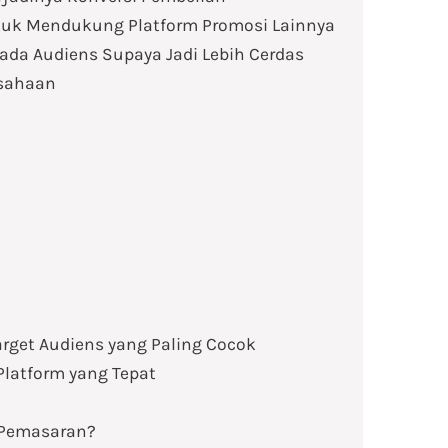
tuk Mendukung Platform Promosi Lainnya
ada Audiens Supaya Jadi Lebih Cerdas
usahaan
rget Audiens yang Paling Cocok
Platform yang Tepat
 Pemasaran?