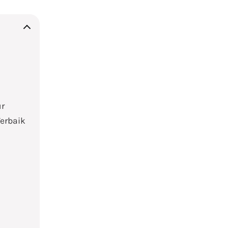
ur
erbaik