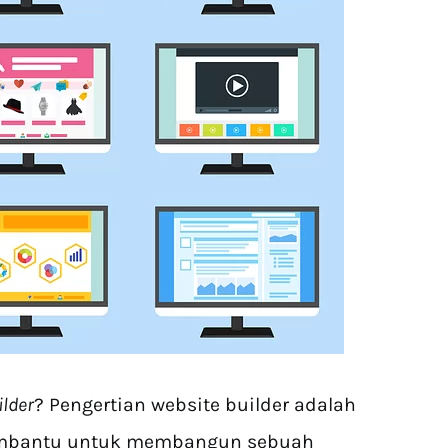
ilder
? Pengertian website builder adalah
embantu untuk membangun sebuah