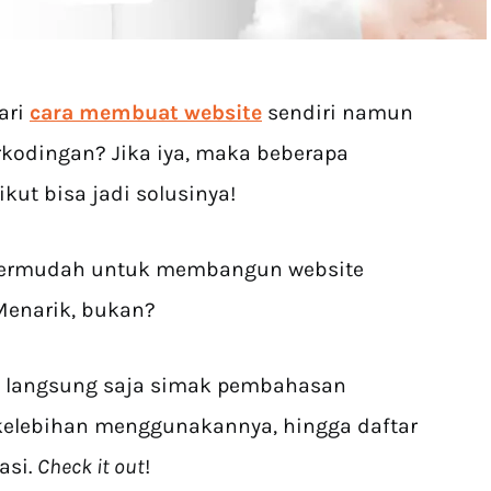
ari
cara membuat website
sendiri namun
kodingan? Jika iya, maka beberapa
kut bisa jadi solusinya!
f termudah untuk membangun website
Menarik, bukan?
uk langsung saja simak pembahasan
, kelebihan menggunakannya, hingga daftar
asi.
Check it out
!