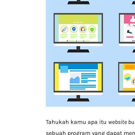
Tahukah kamu apa itu
website bu
sebuah program yang dapat m