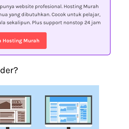
punya website profesional. Hosting Murah
ua yang dibutuhkan. Cocok untuk pelajar,
la sekalipun. Plus support nonstop 24 jam
n Hosting Murah
lder?