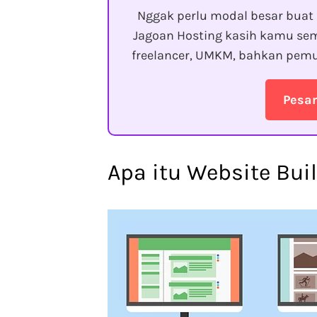
Nggak perlu modal besar buat 
Jagoan Hosting kasih kamu sem
freelancer, UMKM, bahkan pemu
Pesa
Apa itu Website Bui