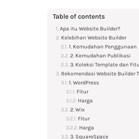
Table of contents
Apa itu Website Builder?
Kelebihan Website Builder
1. Kemudahan Penggunaan
2. Kemudahan Publikasi
3. Koleksi Template dan Fit
Rekomendasi Website Builder T
1. WordPress
Fitur
Harga
2. Wix
Fitur
Harga
3. SquareSpace