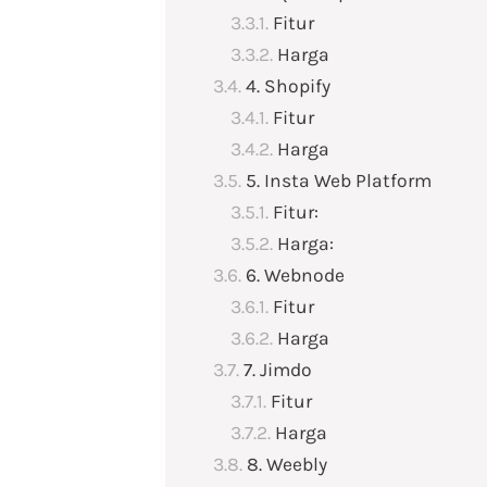
Fitur
Harga
4. Shopify
Fitur
Harga
5. Insta Web Platform
Fitur:
Harga:
6. Webnode
Fitur
Harga
7. Jimdo
Fitur
Harga
8. Weebly